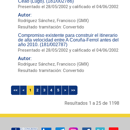
Ceao (Lugo). (181/002786)
Presentado el 28/05/2002 y calificado el 04/06/2002
Autor:
Rodríguez Sánchez, Francisco (GMX)
Resultado tramitación: Convertido
Compromiso existente para construir el itinerario
de alta velocidad entre A Coruña-Ferrol antes del
año 2010. (181/002787)
Presentado el 28/05/2002 y calificado el 04/06/2002
Autor:
Rodríguez Sánchez, Francisco (GMX)
Resultado tramitación: Convertido
<<
<
1
2
3
4
5
>
>>
Resultados 1 a 25 de 1198