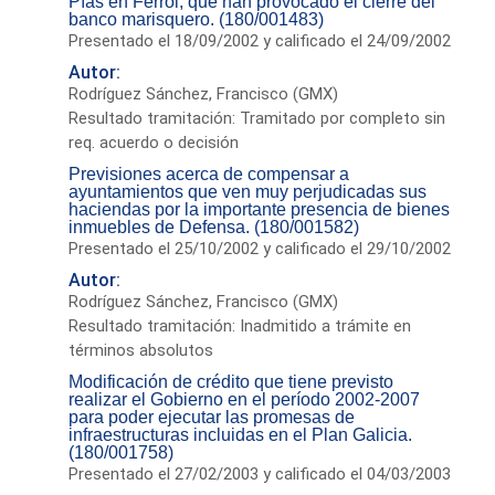
Pías en Ferrol, que han provocado el cierre del
banco marisquero. (180/001483)
Presentado el 18/09/2002 y calificado el 24/09/2002
Autor:
Rodríguez Sánchez, Francisco (GMX)
Resultado tramitación: Tramitado por completo sin
req. acuerdo o decisión
Previsiones acerca de compensar a
ayuntamientos que ven muy perjudicadas sus
haciendas por la importante presencia de bienes
inmuebles de Defensa. (180/001582)
Presentado el 25/10/2002 y calificado el 29/10/2002
Autor:
Rodríguez Sánchez, Francisco (GMX)
Resultado tramitación: Inadmitido a trámite en
términos absolutos
Modificación de crédito que tiene previsto
realizar el Gobierno en el período 2002-2007
para poder ejecutar las promesas de
infraestructuras incluidas en el Plan Galicia.
(180/001758)
Presentado el 27/02/2003 y calificado el 04/03/2003