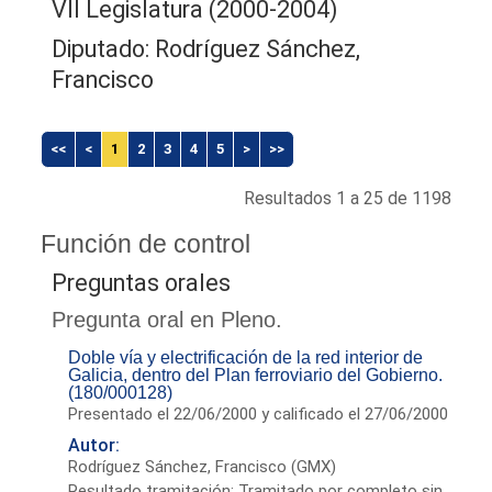
VII Legislatura (2000-2004)
Diputado: Rodríguez Sánchez,
Francisco
<<
<
1
2
3
4
5
>
>>
Resultados 1 a 25 de 1198
Función de control
Preguntas orales
Pregunta oral en Pleno.
Doble vía y electrificación de la red interior de
Galicia, dentro del Plan ferroviario del Gobierno.
(180/000128)
Presentado el 22/06/2000 y calificado el 27/06/2000
Autor:
Rodríguez Sánchez, Francisco (GMX)
Resultado tramitación: Tramitado por completo sin