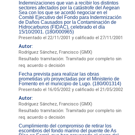
Indemnizaciones que van a recibir los distintos
sectores afectados por la catástrofe del Aegean
Sea con los que se acordó negociar en el
Comité Ejecutivo del Fondo para Indemnización
de Daños Causados por la Contaminación de
Hidrocarburos (FIDAC), celebrado el día
15/10/2001. (180/000965)
Presentado el 22/11/2001 y calificado el 27/11/2001
Autor:
Rodríguez Sánchez, Francisco (GMX)
Resultado tramitación: Tramitado por completo sin
req. acuerdo o decisión
Fecha prevista para realizar las obras
prometidas y/o proyectadas por el Ministerio de
Fomento en el municipio de Lugo. (180/001314)
Presentado el 16/05/2002 y calificado el 21/05/2002
Autor:
Rodríguez Sánchez, Francisco (GMX)
Resultado tramitación: Tramitado por completo sin
req. acuerdo o decisión
Cumplimiento del compromiso de retirar los
escombros del fondo marino del puente de As