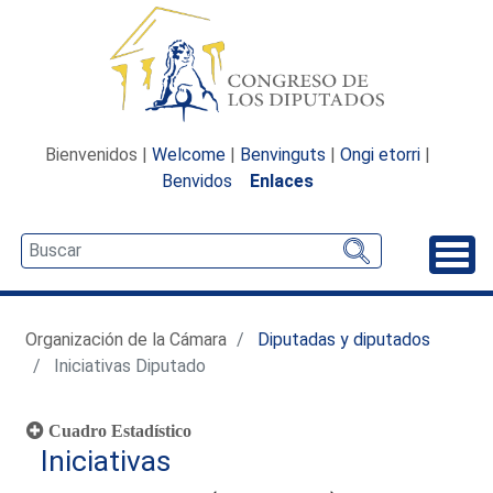
Bienvenidos |
Welcome
|
Benvinguts
|
Ongi etorri
|
Benvidos
Enlaces
Desp
Organización de la Cámara
Diputadas y diputados
Iniciativas Diputado
Cuadro Estadístico
Iniciativas