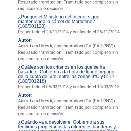
Resultado tramitación: Tramitado por completo sin
req. acuerdo o decisión
¿Por qué el Ministerio del Interior sigue
manteniendo la cárcel de Martutene?
(180/001120)
Presentado el 20/11/2014 y calificado el 25/11/2014
Autor:
Agirretxea Urresti, Joseba Andoni (GV (EAJ-PNV))
Resultado tramitación: Tramitado por completo sin
req. acuerdo o decisión
¿Cuáles son los criterios en los que se ha
basado el Gobierno a la hora de fijar el reparto
de la cuota de jurel entre las zonas 8ªC y 8ªB?
(180/001218)
Presentado el 05/03/2015 y calificado el 10/03/2015
Autor:
Agirretxea Urresti, Joseba Andoni (GV (EAJ-PNV))
Resultado tramitación: Tramitado por completo sin
req. acuerdo o decisión
¿Cuándo va a devolver el Gobierno a sus
legítimos propietarios las diferentes banderas y