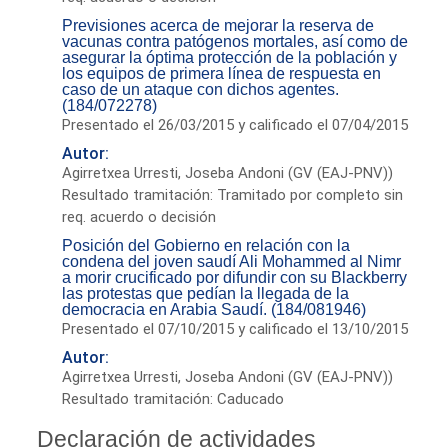
Previsiones acerca de mejorar la reserva de
vacunas contra patógenos mortales, así como de
asegurar la óptima protección de la población y
los equipos de primera línea de respuesta en
caso de un ataque con dichos agentes.
(184/072278)
Presentado el 26/03/2015 y calificado el 07/04/2015
Autor:
Agirretxea Urresti, Joseba Andoni (GV (EAJ-PNV))
Resultado tramitación: Tramitado por completo sin
req. acuerdo o decisión
Posición del Gobierno en relación con la
condena del joven saudí Ali Mohammed al Nimr
a morir crucificado por difundir con su Blackberry
las protestas que pedían la llegada de la
democracia en Arabia Saudí. (184/081946)
Presentado el 07/10/2015 y calificado el 13/10/2015
Autor:
Agirretxea Urresti, Joseba Andoni (GV (EAJ-PNV))
Resultado tramitación: Caducado
Declaración de actividades