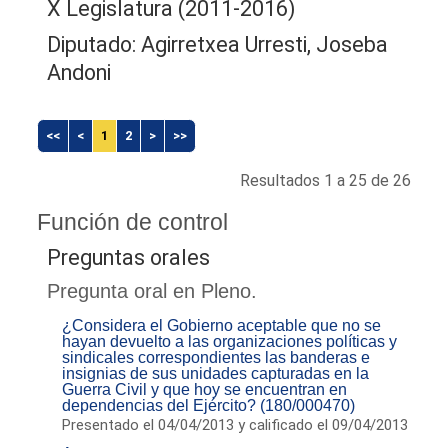
X Legislatura (2011-2016)
Diputado: Agirretxea Urresti, Joseba
Andoni
<<
<
1
2
>
>>
Resultados 1 a 25 de 26
Función de control
Preguntas orales
Pregunta oral en Pleno.
¿Considera el Gobierno aceptable que no se
hayan devuelto a las organizaciones políticas y
sindicales correspondientes las banderas e
insignias de sus unidades capturadas en la
Guerra Civil y que hoy se encuentran en
dependencias del Ejército? (180/000470)
Presentado el 04/04/2013 y calificado el 09/04/2013