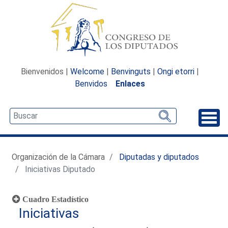
Bienvenidos |
Welcome
|
Benvinguts
|
Ongi etorri
|
Benvidos
Enlaces
Desp
Organización de la Cámara
Diputadas y diputados
Iniciativas Diputado
Cuadro Estadístico
Iniciativas