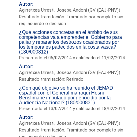
Autor:
Agirretxea Urresti, Joseba Andoni (GV (EAJ-PNV))
Resultado tramitación: Tramitado por completo sin
req. acuerdo o decisión
¿Qué acciones concretas en el ámbito de sus
competencias va a emprender el Gobierno para
paliar y reparar los destrozos ocasionados por
los temporales padecidos en la costa vasca?
(180/000812)
Presentado el 06/02/2014 y calificado el 11/02/2014
Autor:
Agirretxea Urresti, Joseba Andoni (GV (EAJ-PNV))
Resultado tramitación: Retirado
¿Con qué objetivo se ha reunido el JEMAD
español con el General marroquí Hosni
Benslimane imputado por genocidio por la
Audiencia Nacional? (180/000831)
Presentado el 13/02/2014 y calificado el 18/02/2014
Autor:
Agirretxea Urresti, Joseba Andoni (GV (EAJ-PNV))
Resultado tramitación: Tramitado por completo sin
req. acuerdo o decisión