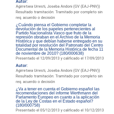
Autor:
Agirretxea Urresti, Joseba Andoni (GV (EAJ-PNV))
Resultado tramitación: Tramitado por completo sin
req. acuerdo o decisión
¿Cuándo piensa el Gobierno completar la
devolución de los papeles pertenecientes al
Partido Nacionalista Vasco que fruto de la
represión obraban en el Archivo de la Memoria
Histórica y que debían haberse entregado en su
totalidad por resolución del Patronato del Centro
Documental de la Memoria Histórica de fecha 11
de noviembre de 2010? (180/000638)
Presentado el 12/09/2013 y calificado el 17/09/2013
Autor:
Agirretxea Urresti, Joseba Andoni (GV (EAJ-PNV))
Resultado tramitación: Tramitado por completo sin
req. acuerdo o decisión
¿Va a tener en cuenta el Gobierno español las
recomendaciones del informe Werthmann del
Parlamento Europeo en cuanto a la aplicación
de la Ley de Costas en el Estado español?
(180/000758)
Presentado el 05/12/2013 y calificado el 10/12/2013