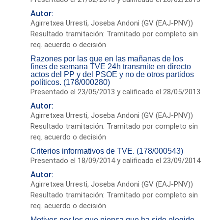
Autor:
Agirretxea Urresti, Joseba Andoni (GV (EAJ-PNV))
Resultado tramitación: Tramitado por completo sin
req. acuerdo o decisión
Razones por las que en las mañanas de los
fines de semana TVE 24h transmite en directo
actos del PP y del PSOE y no de otros partidos
políticos. (178/000280)
Presentado el 23/05/2013 y calificado el 28/05/2013
Autor:
Agirretxea Urresti, Joseba Andoni (GV (EAJ-PNV))
Resultado tramitación: Tramitado por completo sin
req. acuerdo o decisión
Criterios informativos de TVE. (178/000543)
Presentado el 18/09/2014 y calificado el 23/09/2014
Autor:
Agirretxea Urresti, Joseba Andoni (GV (EAJ-PNV))
Resultado tramitación: Tramitado por completo sin
req. acuerdo o decisión
Motivos por los que piensa que ha sido elegido