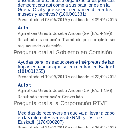
enseñas arrebatadas a organizaciones políticas
democráticas así como a sus batallones en la
Guerra Civil y que se encuentran en diferentes
museos y archivos? (180/001331)
Presentado el 03/06/2015 y calificado el 09/06/2015
Autor:
Agirretxea Urresti, Joseba Andoni (GV (EAJ-PNV))
Resultado tramitación: Tramitado por completo sin
req. acuerdo o decisión
Pregunta oral al Gobierno en Comisión.
Ayudas para los traductores e intérpretes de las
tropas españolas que se encuentran en Badgish.
(181/001255)
Presentado el 19/09/2013 y calificado el 23/09/2013
Autor:
Agirretxea Urresti, Joseba Andoni (GV (EAJ-PNV))
Resultado tramitación: Convertido
Pregunta oral a la Corporación RTVE.
Medidas de reconversión que va a llevar a cabo
en las diferentes sedes de RNE y TVE de
Euskadi. (178/000207)
Presentado el 21/02/2013 y calificado el 26/02/2013