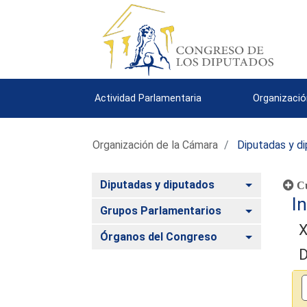
Actividad Parlamentaria
Organizació
Organización de la Cámara
Diputadas y d
Alternar
Diputadas y diputados
Cu
In
Alternar
Grupos Parlamentarios
X
Alternar
Órganos del Congreso
D