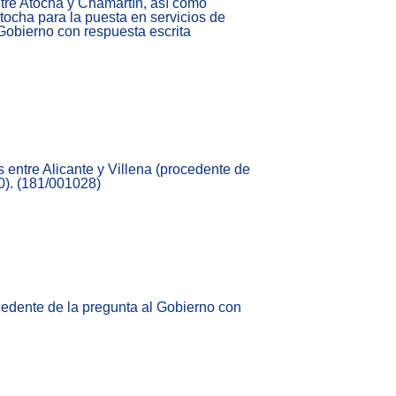
entre Atocha y Chamartín, así como
ocha para la puesta en servicios de
Gobierno con respuesta escrita
s entre Alicante y Villena (procedente de
0). (181/001028)
cedente de la pregunta al Gobierno con