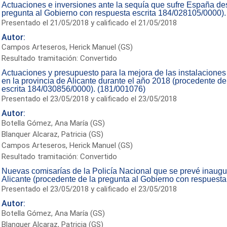
Actuaciones e inversiones ante la sequía que sufre España de
pregunta al Gobierno con respuesta escrita 184/028105/0000)
Presentado el 21/05/2018 y calificado el 21/05/2018
Autor:
Campos Arteseros, Herick Manuel (GS)
Resultado tramitación: Convertido
Actuaciones y presupuesto para la mejora de las instalaciones 
en la provincia de Alicante durante el año 2018 (procedente d
escrita 184/030856/0000). (181/001076)
Presentado el 23/05/2018 y calificado el 23/05/2018
Autor:
Botella Gómez, Ana María (GS)
Blanquer Alcaraz, Patricia (GS)
Campos Arteseros, Herick Manuel (GS)
Resultado tramitación: Convertido
Nuevas comisarías de la Policía Nacional que se prevé inaugur
Alicante (procedente de la pregunta al Gobierno con respuest
Presentado el 23/05/2018 y calificado el 23/05/2018
Autor:
Botella Gómez, Ana María (GS)
Blanquer Alcaraz, Patricia (GS)