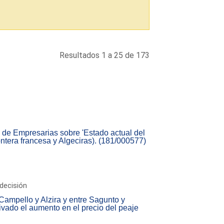
Resultados 1 a 25 de 173
 de Empresarias sobre 'Estado actual del
rontera francesa y Algeciras). (181/000577)
decisión
 Campello y Alzira y entre Sagunto y
ivado el aumento en el precio del peaje