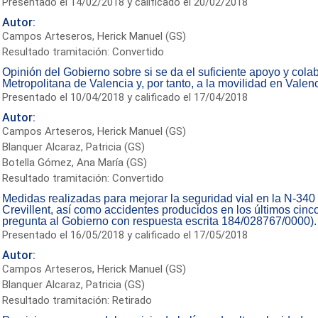
Presentado el 14/02/2018 y calificado el 20/02/2018
Autor:
Campos Arteseros, Herick Manuel (GS)
Resultado tramitación: Convertido
Opinión del Gobierno sobre si se da el suficiente apoyo y col
Metropolitana de Valencia y, por tanto, a la movilidad en Valen
Presentado el 10/04/2018 y calificado el 17/04/2018
Autor:
Campos Arteseros, Herick Manuel (GS)
Blanquer Alcaraz, Patricia (GS)
Botella Gómez, Ana María (GS)
Resultado tramitación: Convertido
Medidas realizadas para mejorar la seguridad vial en la N-340 
Crevillent, así como accidentes producidos en los últimos cinc
pregunta al Gobierno con respuesta escrita 184/028767/0000)
Presentado el 16/05/2018 y calificado el 17/05/2018
Autor:
Campos Arteseros, Herick Manuel (GS)
Blanquer Alcaraz, Patricia (GS)
Resultado tramitación: Retirado