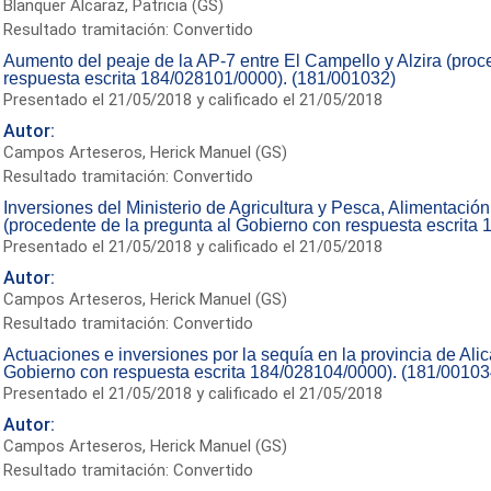
Blanquer Alcaraz, Patricia (GS)
Resultado tramitación: Convertido
Aumento del peaje de la AP-7 entre El Campello y Alzira (proc
respuesta escrita 184/028101/0000). (181/001032)
Presentado el 21/05/2018 y calificado el 21/05/2018
Autor:
Campos Arteseros, Herick Manuel (GS)
Resultado tramitación: Convertido
Inversiones del Ministerio de Agricultura y Pesca, Alimentaci
(procedente de la pregunta al Gobierno con respuesta escrita
Presentado el 21/05/2018 y calificado el 21/05/2018
Autor:
Campos Arteseros, Herick Manuel (GS)
Resultado tramitación: Convertido
Actuaciones e inversiones por la sequía en la provincia de Ali
Gobierno con respuesta escrita 184/028104/0000). (181/00103
Presentado el 21/05/2018 y calificado el 21/05/2018
Autor:
Campos Arteseros, Herick Manuel (GS)
Resultado tramitación: Convertido