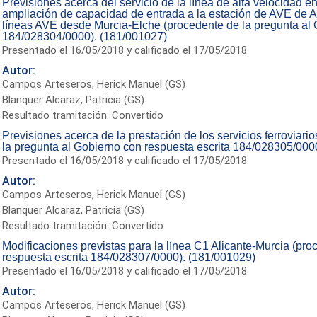
Previsiones acerca del servicio de la línea de alta velocidad 
ampliación de capacidad de entrada a la estación de AVE de At
líneas AVE desde Murcia-Elche (procedente de la pregunta al 
184/028304/0000). (181/001027)
Presentado el 16/05/2018 y calificado el 17/05/2018
Autor:
Campos Arteseros, Herick Manuel (GS)
Blanquer Alcaraz, Patricia (GS)
Resultado tramitación: Convertido
Previsiones acerca de la prestación de los servicios ferroviario
la pregunta al Gobierno con respuesta escrita 184/028305/000
Presentado el 16/05/2018 y calificado el 17/05/2018
Autor:
Campos Arteseros, Herick Manuel (GS)
Blanquer Alcaraz, Patricia (GS)
Resultado tramitación: Convertido
Modificaciones previstas para la línea C1 Alicante-Murcia (pro
respuesta escrita 184/028307/0000). (181/001029)
Presentado el 16/05/2018 y calificado el 17/05/2018
Autor:
Campos Arteseros, Herick Manuel (GS)