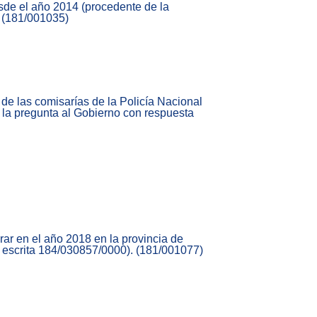
sde el año 2014 (procedente de la
. (181/001035)
de las comisarías de la Policía Nacional
e la pregunta al Gobierno con respuesta
ar en el año 2018 en la provincia de
a escrita 184/030857/0000). (181/001077)