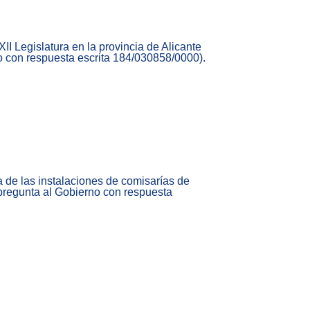
II Legislatura en la provincia de Alicante
o con respuesta escrita 184/030858/0000).
 de las instalaciones de comisarías de
 pregunta al Gobierno con respuesta