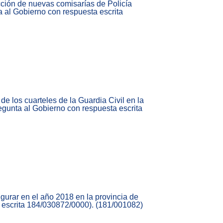
ción de nuevas comisarías de Policía
a al Gobierno con respuesta escrita
e los cuarteles de la Guardia Civil en la
egunta al Gobierno con respuesta escrita
ugurar en el año 2018 en la provincia de
a escrita 184/030872/0000). (181/001082)