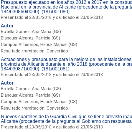
Presupuesto ejecutado en los años 2012 a 2017 en la construc
Nacional en la provincia de Alicante (procedente de la pregunt
184/030860/0000). (181/001080)
Presentado el 23/05/2018 y calificado el 23/05/2018
Autor:
Botella Gómez, Ana María (GS)
Blanquer Alcaraz, Patricia (GS)
Campos Arteseros, Herick Manuel (GS)
Resultado tramitación: Convertido
Actuaciones y presupuesto para la mejora de las instalaciones d
provincia de Alicante durante el año 2018 (procedente de la pr
184/030871/0000). (181/001081)
Presentado el 23/05/2018 y calificado el 23/05/2018
Autor:
Botella Gómez, Ana María (GS)
Blanquer Alcaraz, Patricia (GS)
Campos Arteseros, Herick Manuel (GS)
Resultado tramitación: Convertido
Nuevos cuarteles de la Guardia Civil que se tiene previsto ina
Alicante (procedente de la pregunta al Gobierno con respuest
Presentado el 23/05/2018 y calificado el 23/05/2018