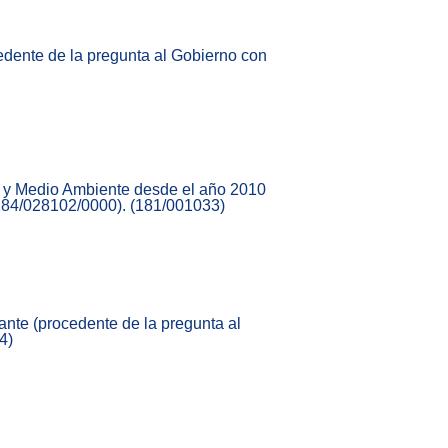
edente de la pregunta al Gobierno con
ón y Medio Ambiente desde el año 2010
 184/028102/0000). (181/001033)
cante (procedente de la pregunta al
4)