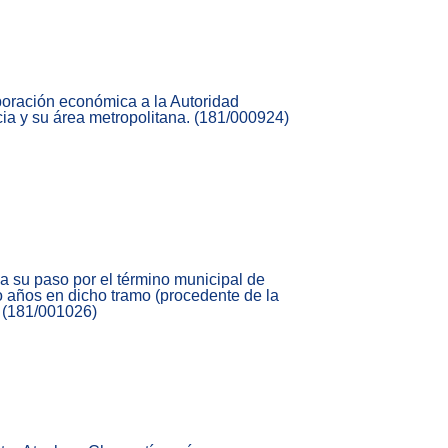
aboración económica a la Autoridad
cia y su área metropolitana. (181/000924)
a su paso por el término municipal de
o años en dicho tramo (procedente de la
. (181/001026)