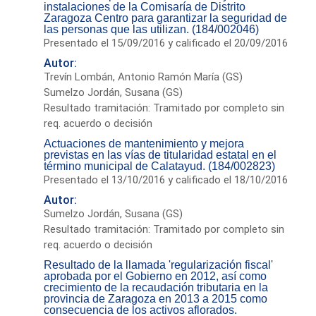
instalaciones de la Comisaría de Distrito
Zaragoza Centro para garantizar la seguridad de
las personas que las utilizan. (184/002046)
Presentado el 15/09/2016 y calificado el 20/09/2016
Autor:
Trevín Lombán, Antonio Ramón María (GS)
Sumelzo Jordán, Susana (GS)
Resultado tramitación: Tramitado por completo sin
req. acuerdo o decisión
Actuaciones de mantenimiento y mejora
previstas en las vías de titularidad estatal en el
término municipal de Calatayud. (184/002823)
Presentado el 13/10/2016 y calificado el 18/10/2016
Autor:
Sumelzo Jordán, Susana (GS)
Resultado tramitación: Tramitado por completo sin
req. acuerdo o decisión
Resultado de la llamada 'regularización fiscal'
aprobada por el Gobierno en 2012, así como
crecimiento de la recaudación tributaria en la
provincia de Zaragoza en 2013 a 2015 como
consecuencia de los activos aflorados.