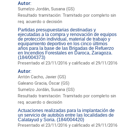
Autor:
Sumelzo Jordán, Susana (GS)
Resultado tramitación: Tramitado por completo sin
req. acuerdo o decisión
Partidas presupuestarias destinadas y
ejecutadas a la compra y renovación de equipos
de protección individual, material de trabajo y
equipamiento deportivo en los cinco últimos
años para la base de las Brigadas de Refuerzo
en Incendios Forestales en Daroca, Zaragoza.
(184/004373)
Presentado el 23/11/2016 y calificado el 29/11/2016
Autor:
Antón Cacho, Javier (GS)
Galeano Gracia, Óscar (GS)
Sumelzo Jordán, Susana (GS)
Resultado tramitación: Tramitado por completo sin
req. acuerdo o decisión
Actuaciones realizadas para la implantación de
un servicio de autobús entre las localidades de
Calatayud y Soria. (184/004420)
Presentado el 23/11/2016 y calificado el 29/11/2016