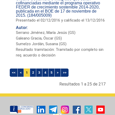
cofinanciadas mediante el programa operativo
FEDER de crecimiento sostenible 2014-2020,
publicada en el BOE de 17 de noviembre de
2015. (184/005009)
Presentado el 02/12/2016 y calificado el 13/12/2016
Autor:
Serrano Jiménez, María Jesús (GS)
Galeano Gracia, Óscar (GS)
Sumelzo Jordán, Susana (GS)
Resultado tramitación: Tramitado por completo sin
req. acuerdo o decisión
<<
<
1
2
3
4
5
>
>>
Resultados 1 a 25 de 217