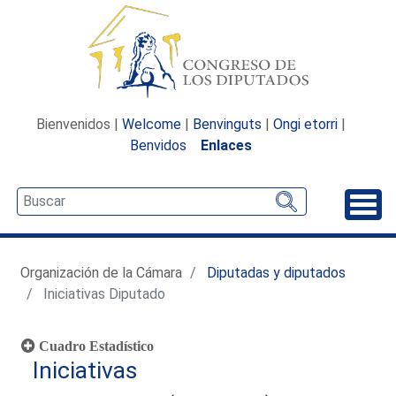
Bienvenidos |
Welcome
|
Benvinguts
|
Ongi etorri
|
Benvidos
Enlaces
Desp
Organización de la Cámara
Diputadas y diputados
Iniciativas Diputado
Cuadro Estadístico
Iniciativas