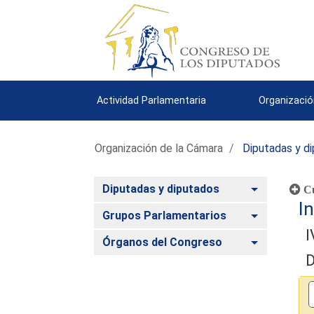
Actividad Parlamentaria
Organizació
Organización de la Cámara
Diputadas y d
Alternar
Diputadas y diputados
Cu
In
Alternar
Grupos Parlamentarios
I
Alternar
Órganos del Congreso
D