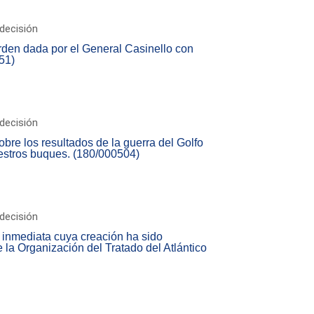
decisión
rden dada por el General Casinello con
51)
decisión
bre los resultados de la guerra del Golfo
estros buques. (180/000504)
decisión
 inmediata cuya creación ha sido
la Organización del Tratado del Atlántico