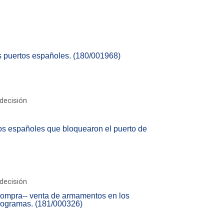
los puertos españoles. (180/001968)
decisión
os españoles que bloquearon el puerto de
decisión
 compra-- venta de armamentos en los
rogramas. (181/000326)