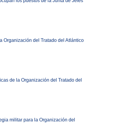
cupan los puestos de la Junta de Jefes
la Organización del Tratado del Atlántico
icas de la Organización del Tratado del
gia militar para la Organización del