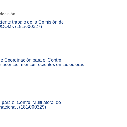
decisión
eciente trabajo de la Comisión de
COCOM). (181/000327)
de Coordinación para el Control
 acontecimientos recientes en las esferas
ara el Control Multilateral de
rnacional. (181/000329)