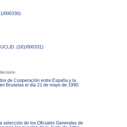
81/000330)
 EUCLID. (181/000331)
decisión
rdos de Cooperación entre España y la
 en Bruselas el día 21 de mayo de 1990.
la selección de los Oficiales Generales de