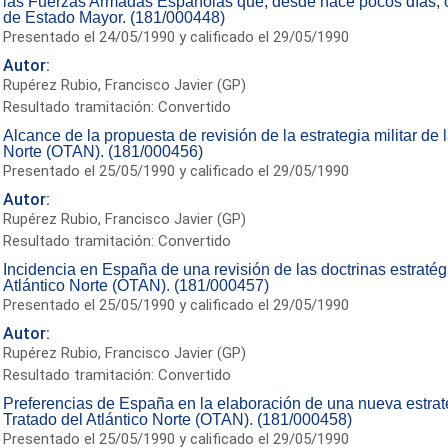
las Fuerzas Armadas Españolas que, desde hace pocos días, o
de Estado Mayor. (181/000448)
Presentado el 24/05/1990 y calificado el 29/05/1990
Autor:
Rupérez Rubio, Francisco Javier (GP)
Resultado tramitación: Convertido
Alcance de la propuesta de revisión de la estrategia militar de 
Norte (OTAN). (181/000456)
Presentado el 25/05/1990 y calificado el 29/05/1990
Autor:
Rupérez Rubio, Francisco Javier (GP)
Resultado tramitación: Convertido
Incidencia en España de una revisión de las doctrinas estratég
Atlántico Norte (OTAN). (181/000457)
Presentado el 25/05/1990 y calificado el 29/05/1990
Autor:
Rupérez Rubio, Francisco Javier (GP)
Resultado tramitación: Convertido
Preferencias de España en la elaboración de una nueva estrate
Tratado del Atlántico Norte (OTAN). (181/000458)
Presentado el 25/05/1990 y calificado el 29/05/1990