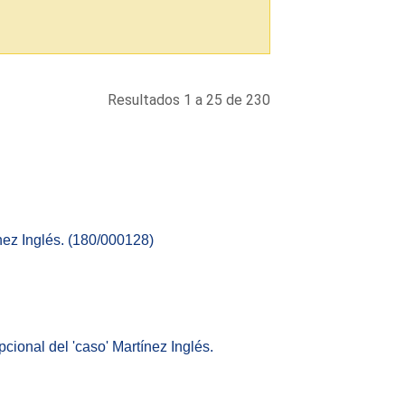
Resultados 1 a 25 de 230
nez Inglés. (180/000128)
cional del 'caso' Martínez Inglés.