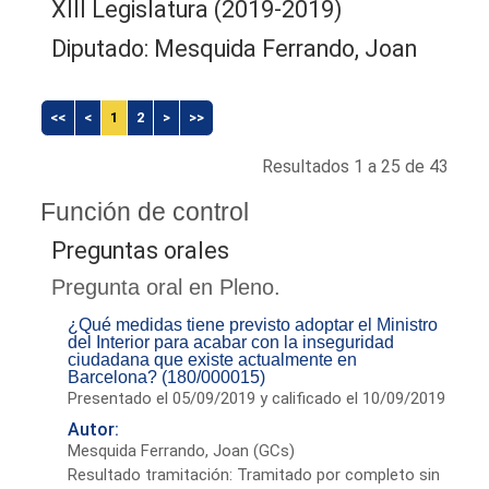
XIII Legislatura (2019-2019)
Diputado: Mesquida Ferrando, Joan
<<
<
1
2
>
>>
Resultados 1 a 25 de 43
Función de control
Preguntas orales
Pregunta oral en Pleno.
¿Qué medidas tiene previsto adoptar el Ministro
del Interior para acabar con la inseguridad
ciudadana que existe actualmente en
Barcelona? (180/000015)
Presentado el 05/09/2019 y calificado el 10/09/2019
Autor:
Mesquida Ferrando, Joan (GCs)
Resultado tramitación: Tramitado por completo sin