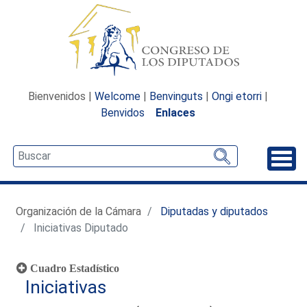
Bienvenidos |
Welcome
|
Benvinguts
|
Ongi etorri
|
Benvidos
Enlaces
Desp
Organización de la Cámara
Diputadas y diputados
Iniciativas Diputado
Cuadro Estadístico
Iniciativas