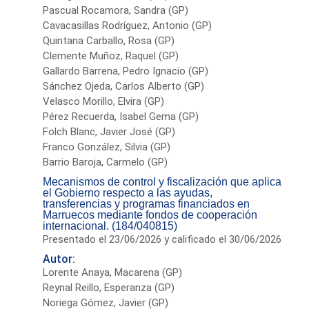
Pascual Rocamora, Sandra (GP)
Cavacasillas Rodríguez, Antonio (GP)
Quintana Carballo, Rosa (GP)
Clemente Muñoz, Raquel (GP)
Gallardo Barrena, Pedro Ignacio (GP)
Sánchez Ojeda, Carlos Alberto (GP)
Velasco Morillo, Elvira (GP)
Pérez Recuerda, Isabel Gema (GP)
Folch Blanc, Javier José (GP)
Franco González, Silvia (GP)
Barrio Baroja, Carmelo (GP)
Mecanismos de control y fiscalización que aplica
el Gobierno respecto a las ayudas,
transferencias y programas financiados en
Marruecos mediante fondos de cooperación
internacional. (184/040815)
Presentado el 23/06/2026 y calificado el 30/06/2026
Autor:
Lorente Anaya, Macarena (GP)
Reynal Reillo, Esperanza (GP)
Noriega Gómez, Javier (GP)