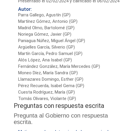
Presentado el 02/02/2024 y calificado el 06/02/2024
Autor:
Parra Gallego, Agustín (GP)
Martínez Gómez, Antonio (GP)
Madrid Olmo, Bartolomé (GP)
Noriega Gómez, Javier (GP)
Paniagua Núñez, Miguel Ángel (GP)
Argüelles García, Silverio (GP)
Martín García, Pedro Samuel (GP)
Alós López, Ana Isabel (GP)
Fernández González, María Mercedes (GP)
Moneo Díez, María Sandra (GP)
Llamazares Domingo, Esther (GP)
Pérez Recuerda, Isabel Gema (GP)
Cuesta Rodríguez, María (GP)
Tomás Olivares, Violante (GP)
Preguntas con respuesta escrita
Pregunta al Gobierno con respuesta
escrita.