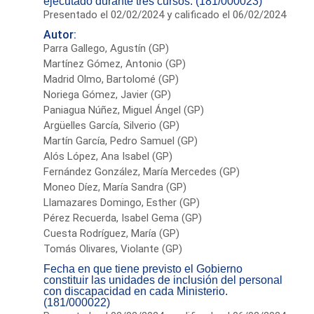
ejecutado durante tres cursos. (181/000023)
Presentado el 02/02/2024 y calificado el 06/02/2024
Autor:
Parra Gallego, Agustín (GP)
Martínez Gómez, Antonio (GP)
Madrid Olmo, Bartolomé (GP)
Noriega Gómez, Javier (GP)
Paniagua Núñez, Miguel Ángel (GP)
Argüelles García, Silverio (GP)
Martín García, Pedro Samuel (GP)
Alós López, Ana Isabel (GP)
Fernández González, María Mercedes (GP)
Moneo Díez, María Sandra (GP)
Llamazares Domingo, Esther (GP)
Pérez Recuerda, Isabel Gema (GP)
Cuesta Rodríguez, María (GP)
Tomás Olivares, Violante (GP)
Fecha en que tiene previsto el Gobierno
constituir las unidades de inclusión del personal
con discapacidad en cada Ministerio.
(181/000022)