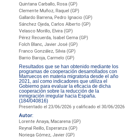
Quintana Carballo, Rosa (GP)
Clemente Muñoz, Raquel (GP)
Gallardo Barrena, Pedro Ignacio (GP)
Sánchez Ojeda, Carlos Alberto (GP)
Velasco Morillo, Elvira (GP)
Pérez Recuerda, Isabel Gema (GP)
Folch Blanc, Javier José (GP)
Franco González, Silvia (GP)
Barrio Baroja, Carmelo (GP)
Resultados que se han obtenido mediante los
programas de cooperación desarrollados con
Marruecos en materia migratoria desde el año
2021, así como indicadores que utiliza el
Gobierno para evaluar la eficacia de dicha
cooperación sobre la reducción de la
inmigración irregular hacia España.
(184/040816)
Presentado el 23/06/2026 y calificado el 30/06/2026
Autor:
Lorente Anaya, Macarena (GP)
Reynal Reillo, Esperanza (GP)
Noriega Gómez, Javier (GP)