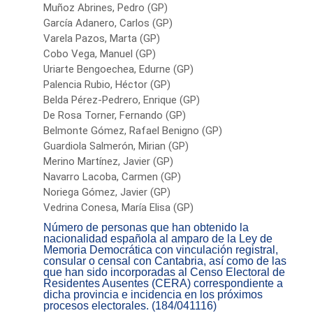
Muñoz Abrines, Pedro (GP)
García Adanero, Carlos (GP)
Varela Pazos, Marta (GP)
Cobo Vega, Manuel (GP)
Uriarte Bengoechea, Edurne (GP)
Palencia Rubio, Héctor (GP)
Belda Pérez-Pedrero, Enrique (GP)
De Rosa Torner, Fernando (GP)
Belmonte Gómez, Rafael Benigno (GP)
Guardiola Salmerón, Mirian (GP)
Merino Martínez, Javier (GP)
Navarro Lacoba, Carmen (GP)
Noriega Gómez, Javier (GP)
Vedrina Conesa, María Elisa (GP)
Número de personas que han obtenido la
nacionalidad española al amparo de la Ley de
Memoria Democrática con vinculación registral,
consular o censal con Cantabria, así como de las
que han sido incorporadas al Censo Electoral de
Residentes Ausentes (CERA) correspondiente a
dicha provincia e incidencia en los próximos
procesos electorales. (184/041116)