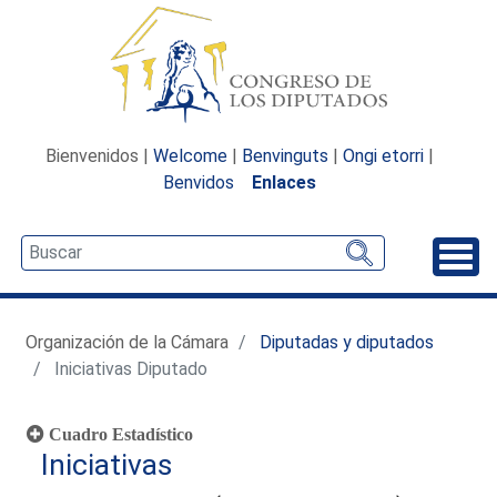
Bienvenidos |
Welcome
|
Benvinguts
|
Ongi etorri
|
Benvidos
Enlaces
Desp
Organización de la Cámara
Diputadas y diputados
Iniciativas Diputado
Cuadro Estadístico
Iniciativas