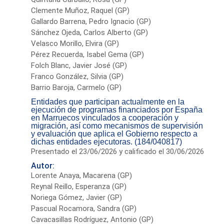
Clemente Muñoz, Raquel (GP)
Gallardo Barrena, Pedro Ignacio (GP)
Sánchez Ojeda, Carlos Alberto (GP)
Velasco Morillo, Elvira (GP)
Pérez Recuerda, Isabel Gema (GP)
Folch Blanc, Javier José (GP)
Franco González, Silvia (GP)
Barrio Baroja, Carmelo (GP)
Entidades que participan actualmente en la
ejecución de programas financiados por España
en Marruecos vinculados a cooperación y
migración, así como mecanismos de supervisión
y evaluación que aplica el Gobierno respecto a
dichas entidades ejecutoras. (184/040817)
Presentado el 23/06/2026 y calificado el 30/06/2026
Autor:
Lorente Anaya, Macarena (GP)
Reynal Reillo, Esperanza (GP)
Noriega Gómez, Javier (GP)
Pascual Rocamora, Sandra (GP)
Cavacasillas Rodríguez, Antonio (GP)