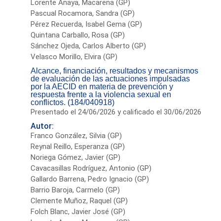
Lorente Anaya, Macarena (GP)
Pascual Rocamora, Sandra (GP)
Pérez Recuerda, Isabel Gema (GP)
Quintana Carballo, Rosa (GP)
Sánchez Ojeda, Carlos Alberto (GP)
Velasco Morillo, Elvira (GP)
Alcance, financiación, resultados y mecanismos
de evaluación de las actuaciones impulsadas
por la AECID en materia de prevención y
respuesta frente a la violencia sexual en
conflictos. (184/040918)
Presentado el 24/06/2026 y calificado el 30/06/2026
Autor:
Franco González, Silvia (GP)
Reynal Reillo, Esperanza (GP)
Noriega Gómez, Javier (GP)
Cavacasillas Rodríguez, Antonio (GP)
Gallardo Barrena, Pedro Ignacio (GP)
Barrio Baroja, Carmelo (GP)
Clemente Muñoz, Raquel (GP)
Folch Blanc, Javier José (GP)