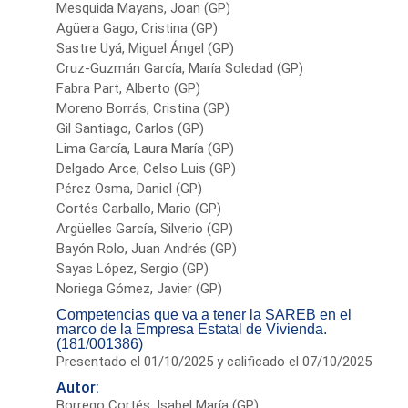
Mesquida Mayans, Joan (GP)
Agüera Gago, Cristina (GP)
Sastre Uyá, Miguel Ángel (GP)
Cruz-Guzmán García, María Soledad (GP)
Fabra Part, Alberto (GP)
Moreno Borrás, Cristina (GP)
Gil Santiago, Carlos (GP)
Lima García, Laura María (GP)
Delgado Arce, Celso Luis (GP)
Pérez Osma, Daniel (GP)
Cortés Carballo, Mario (GP)
Argüelles García, Silverio (GP)
Bayón Rolo, Juan Andrés (GP)
Sayas López, Sergio (GP)
Noriega Gómez, Javier (GP)
Competencias que va a tener la SAREB en el
marco de la Empresa Estatal de Vivienda.
(181/001386)
Presentado el 01/10/2025 y calificado el 07/10/2025
Autor:
Borrego Cortés, Isabel María (GP)