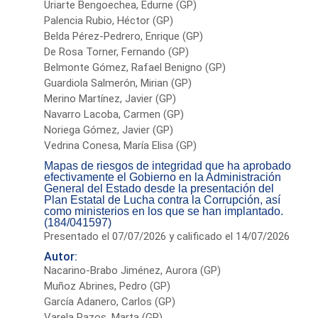
Uriarte Bengoechea, Edurne (GP)
Palencia Rubio, Héctor (GP)
Belda Pérez-Pedrero, Enrique (GP)
De Rosa Torner, Fernando (GP)
Belmonte Gómez, Rafael Benigno (GP)
Guardiola Salmerón, Mirian (GP)
Merino Martínez, Javier (GP)
Navarro Lacoba, Carmen (GP)
Noriega Gómez, Javier (GP)
Vedrina Conesa, María Elisa (GP)
Mapas de riesgos de integridad que ha aprobado
efectivamente el Gobierno en la Administración
General del Estado desde la presentación del
Plan Estatal de Lucha contra la Corrupción, así
como ministerios en los que se han implantado.
(184/041597)
Presentado el 07/07/2026 y calificado el 14/07/2026
Autor:
Nacarino-Brabo Jiménez, Aurora (GP)
Muñoz Abrines, Pedro (GP)
García Adanero, Carlos (GP)
Varela Pazos, Marta (GP)