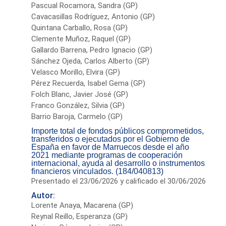
Pascual Rocamora, Sandra (GP)
Cavacasillas Rodríguez, Antonio (GP)
Quintana Carballo, Rosa (GP)
Clemente Muñoz, Raquel (GP)
Gallardo Barrena, Pedro Ignacio (GP)
Sánchez Ojeda, Carlos Alberto (GP)
Velasco Morillo, Elvira (GP)
Pérez Recuerda, Isabel Gema (GP)
Folch Blanc, Javier José (GP)
Franco González, Silvia (GP)
Barrio Baroja, Carmelo (GP)
Importe total de fondos públicos comprometidos,
transferidos o ejecutados por el Gobierno de
España en favor de Marruecos desde el año
2021 mediante programas de cooperación
internacional, ayuda al desarrollo o instrumentos
financieros vinculados. (184/040813)
Presentado el 23/06/2026 y calificado el 30/06/2026
Autor:
Lorente Anaya, Macarena (GP)
Reynal Reillo, Esperanza (GP)