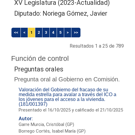
XV Legislatura (2023-Actualidad)
Diputado: Noriega Gómez, Javier
<<
<
1
2
3
4
5
>
>>
Resultados 1 a 25 de 789
Función de control
Preguntas orales
Pregunta oral al Gobierno en Comisión.
Valoración del Gobierno del fracaso de su
medida estrella para avalar a través del ICO a
los jóvenes para el acceso a la vivienda.
(181/001397)
Presentado el 16/10/2025 y calificado el 21/10/2025
Autor:
Garre Murcia, Cristóbal (GP)
Borrego Cortés, Isabel María (GP)