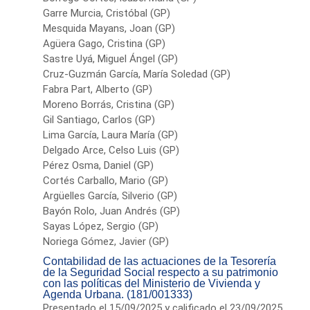
Garre Murcia, Cristóbal (GP)
Mesquida Mayans, Joan (GP)
Agüera Gago, Cristina (GP)
Sastre Uyá, Miguel Ángel (GP)
Cruz-Guzmán García, María Soledad (GP)
Fabra Part, Alberto (GP)
Moreno Borrás, Cristina (GP)
Gil Santiago, Carlos (GP)
Lima García, Laura María (GP)
Delgado Arce, Celso Luis (GP)
Pérez Osma, Daniel (GP)
Cortés Carballo, Mario (GP)
Argüelles García, Silverio (GP)
Bayón Rolo, Juan Andrés (GP)
Sayas López, Sergio (GP)
Noriega Gómez, Javier (GP)
Contabilidad de las actuaciones de la Tesorería
de la Seguridad Social respecto a su patrimonio
con las políticas del Ministerio de Vivienda y
Agenda Urbana. (181/001333)
Presentado el 15/09/2025 y calificado el 23/09/2025