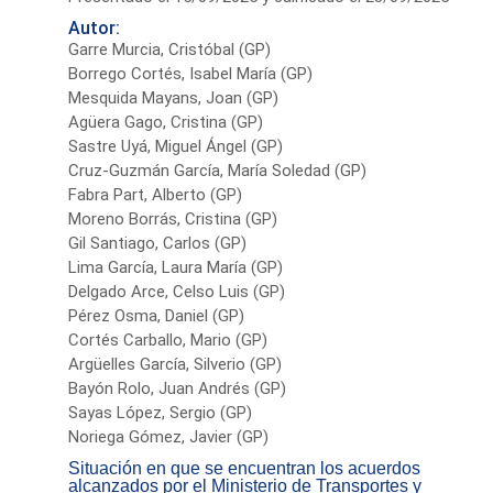
Autor:
Garre Murcia, Cristóbal (GP)
Borrego Cortés, Isabel María (GP)
Mesquida Mayans, Joan (GP)
Agüera Gago, Cristina (GP)
Sastre Uyá, Miguel Ángel (GP)
Cruz-Guzmán García, María Soledad (GP)
Fabra Part, Alberto (GP)
Moreno Borrás, Cristina (GP)
Gil Santiago, Carlos (GP)
Lima García, Laura María (GP)
Delgado Arce, Celso Luis (GP)
Pérez Osma, Daniel (GP)
Cortés Carballo, Mario (GP)
Argüelles García, Silverio (GP)
Bayón Rolo, Juan Andrés (GP)
Sayas López, Sergio (GP)
Noriega Gómez, Javier (GP)
Situación en que se encuentran los acuerdos
alcanzados por el Ministerio de Transportes y