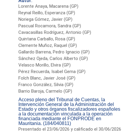
Autor:
Lorente Anaya, Macarena (GP)
Reynal Reillo, Esperanza (GP)
Noriega Gómez, Javier (GP)
Pascual Rocamora, Sandra (GP)
Cavacasillas Rodríguez, Antonio (GP)
Quintana Carballo, Rosa (GP)
Clemente Muñoz, Raquel (GP)
Gallardo Barrena, Pedro Ignacio (GP)
Sánchez Ojeda, Carlos Alberto (GP)
Velasco Morillo, Elvira (GP)
Pérez Recuerda, Isabel Gema (GP)
Folch Blanc, Javier José (GP)
Franco González, Silvia (GP)
Barrio Baroja, Carmelo (GP)
Acceso pleno del Tribunal de Cuentas, la
Intervención General de la Administración del
Estado y otros órganos fiscalizadores españoles
a la documentación vinculada a la operación
financiada mediante el FONPRODE en
Mauritania. (184/040811)
Presentado el 23/06/2026 y calificado el 30/06/2026