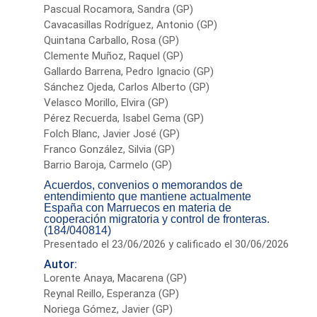
Pascual Rocamora, Sandra (GP)
Cavacasillas Rodríguez, Antonio (GP)
Quintana Carballo, Rosa (GP)
Clemente Muñoz, Raquel (GP)
Gallardo Barrena, Pedro Ignacio (GP)
Sánchez Ojeda, Carlos Alberto (GP)
Velasco Morillo, Elvira (GP)
Pérez Recuerda, Isabel Gema (GP)
Folch Blanc, Javier José (GP)
Franco González, Silvia (GP)
Barrio Baroja, Carmelo (GP)
Acuerdos, convenios o memorandos de
entendimiento que mantiene actualmente
España con Marruecos en materia de
cooperación migratoria y control de fronteras.
(184/040814)
Presentado el 23/06/2026 y calificado el 30/06/2026
Autor:
Lorente Anaya, Macarena (GP)
Reynal Reillo, Esperanza (GP)
Noriega Gómez, Javier (GP)