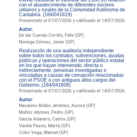
con el abastecimiento de diferentes núcleos
urbanos y rurales de la Comunidad Autónoma de
Cantabria. (184/041619)
Presentado el 07/07/2026 y calificado el 14/07/2026
Autor:
De las Cuevas Cortés, Félix (GP)
Noriega Gómez, Javier (GP)
Realización de una auditoría independiente
sobre todos los contratos, subvenciones, ayudas
públicas y operaciones del sector público estatal
en los que hayan intervenido, directa o
indirectamente, personas investigadas o
vinculadas a causas de corrupción relacionadas
con el PSOE o con antiguos altos cargos del
Gobierno. (184/041608)
Presentado el 07/07/2026 y calificado el 14/07/2026
Autor:
Nacarino-Brabo Jiménez, Aurora (GP)
Muñoz Abrines, Pedro (GP)
García Adanero, Carlos (GP)
Varela Pazos, Marta (GP)
Cobo Vega, Manuel (GP)