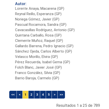
Autor:
Lorente Anaya, Macarena (GP)
Reynal Reillo, Esperanza (GP)
Noriega Gómez, Javier (GP)
Pascual Rocamora, Sandra (GP)
Cavacasillas Rodríguez, Antonio (GP)
Quintana Carballo, Rosa (GP)
Clemente Muñoz, Raquel (GP)
Gallardo Barrena, Pedro Ignacio (GP)
Sánchez Ojeda, Carlos Alberto (GP)
Velasco Morillo, Elvira (GP)
Pérez Recuerda, Isabel Gema (GP)
Folch Blanc, Javier José (GP)
Franco González, Silvia (GP)
Barrio Baroja, Carmelo (GP)
<<
<
1
2
3
4
5
>
>>
Resultados 1 a 25 de 789