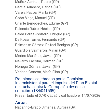
Muñoz Abrines, Pedro (GP)
García Adanero, Carlos (GP)
Varela Pazos, Marta (GP)
Cobo Vega, Manuel (GP)
Uriarte Bengoechea, Edurne (GP)
Palencia Rubio, Héctor (GP)
Belda Pérez-Pedrero, Enrique (GP)
De Rosa Torner, Fernando (GP)
Belmonte Gómez, Rafael Benigno (GP)
Guardiola Salmerón, Mirian (GP)
Merino Martínez, Javier (GP)
Navarro Lacoba, Carmen (GP)
Noriega Gómez, Javier (GP)
Vedrina Conesa, María Elisa (GP)
Reuniones celebradas por la Comisión
Interministerial para el impulso del Plan Estatal
de Lucha contra la Corrupción desde su
creación. (184/041595)
Presentado el 07/07/2026 y calificado el 14/07/2026
Autor:
Nacarino-Brabo Jiménez, Aurora (GP)