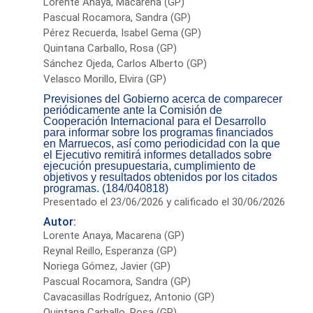
Lorente Anaya, Macarena (GP)
Pascual Rocamora, Sandra (GP)
Pérez Recuerda, Isabel Gema (GP)
Quintana Carballo, Rosa (GP)
Sánchez Ojeda, Carlos Alberto (GP)
Velasco Morillo, Elvira (GP)
Previsiones del Gobierno acerca de comparecer
periódicamente ante la Comisión de
Cooperación Internacional para el Desarrollo
para informar sobre los programas financiados
en Marruecos, así como periodicidad con la que
el Ejecutivo remitirá informes detallados sobre
ejecución presupuestaria, cumplimiento de
objetivos y resultados obtenidos por los citados
programas. (184/040818)
Presentado el 23/06/2026 y calificado el 30/06/2026
Autor:
Lorente Anaya, Macarena (GP)
Reynal Reillo, Esperanza (GP)
Noriega Gómez, Javier (GP)
Pascual Rocamora, Sandra (GP)
Cavacasillas Rodríguez, Antonio (GP)
Quintana Carballo, Rosa (GP)