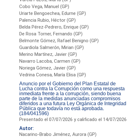
Cobo Vega, Manuel (GP)
Uriarte Bengoechea, Edurne (GP)
Palencia Rubio, Héctor (GP)
Belda Pérez-Pedrero, Enrique (GP)
De Rosa Torner, Fernando (GP)
Belmonte Gómez, Rafael Benigno (GP)
Guardiola Salmerón, Mirian (GP)
Merino Martínez, Javier (GP)
Navarro Lacoba, Carmen (GP)
Noriega Gómez, Javier (GP)
Vedrina Conesa, María Elisa (GP)
Anuncio por el Gobierno del Plan Estatal de
Lucha contra la Corrupción como una respuesta
inmediata frente a la corrupción, siendo buena
parte de la medidas anunciadas compromisos
diferidos a una futura Ley Orgánica de Integridad
Pública que todavía no está aprobada.
(184/041596)
Presentado el 07/07/2026 y calificado el 14/07/2026
Autor:
Nacarino-Brabo Jiménez, Aurora (GP)