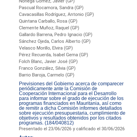
Noriega Gómez, Javier (GP)
Pascual Rocamora, Sandra (GP)
Cavacasillas Rodríguez, Antonio (GP)
Quintana Carballo, Rosa (GP)
Clemente Muñoz, Raquel (GP)
Gallardo Barrena, Pedro Ignacio (GP)
Sánchez Ojeda, Carlos Alberto (GP)
Velasco Morillo, Elvira (GP)
Pérez Recuerda, Isabel Gema (GP)
Folch Blanc, Javier José (GP)
Franco González, Silvia (GP)
Barrio Baroja, Carmelo (GP)
Previsiones del Gobierno acerca de comparecer
periódicamente ante la Comisión de
Cooperación Internacional para el Desarrollo
para informar sobre el grado de ejecución de los
programas financiados en Mauritania, así como
de remitir a dicha Comisión informes detallados
sobre ejecución presupuestaria, cumplimiento de
objetivos y resultados obtenidos por los citados
programas. (184/040812)
Presentado el 23/06/2026 y calificado el 30/06/2026