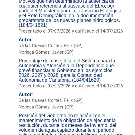
Motivos que han determinado la ausencia de
cualquier referencia al trasvase del Ebro, por
parte del Ministerio para la Transición Ecológica
y el Reto Demográfico, en la documentación
preparatoria de los nuevos planes hidrológicos.
(184/041621)
Presentado el 07/07/2026 y calificado el 14/07/2026
Autor:
De las Cuevas Cortés, Félix (GP)
Noriega Gómez, Javier (GP)
Porcentaje del coste total del Sistema para la
Autonomía y Atención a la Dependencia que
prevé financiar el Gobierno en los ejercicios
2026, 2027 y 2028, para la Comunidad
Autónoma de Cantabria. (184/041620)
Presentado el 07/07/2026 y calificado el 14/07/2026
Autor:
De las Cuevas Cortés, Félix (GP)
Noriega Gómez, Javier (GP)
Posición del Gobierno en relación con el
mantenimiento de la obligación de ejecutar la
restitución, durante los meses de invierno, del
volumen de agua captado durante el periodo
estival mediante el trasvase del Ebro, en relación