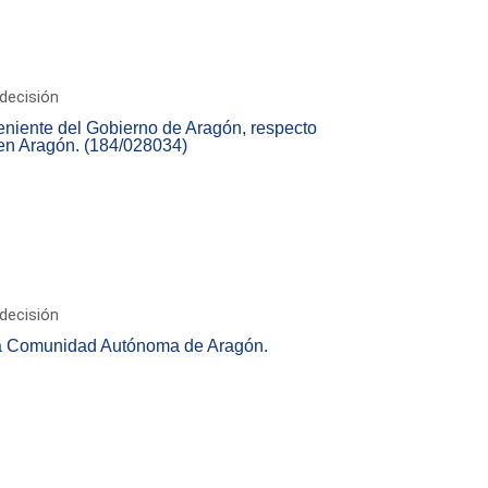
decisión
eniente del Gobierno de Aragón, respecto
 en Aragón. (184/028034)
decisión
 la Comunidad Autónoma de Aragón.