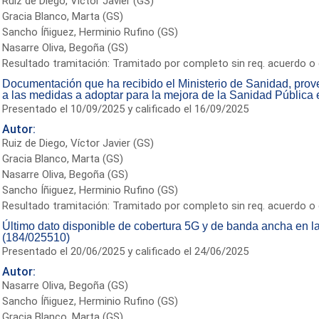
Ruiz de Diego, Víctor Javier (GS)
Gracia Blanco, Marta (GS)
Sancho Íñiguez, Herminio Rufino (GS)
Nasarre Oliva, Begoña (GS)
Resultado tramitación: Tramitado por completo sin req. acuerdo o 
Documentación que ha recibido el Ministerio de Sanidad, prov
a las medidas a adoptar para la mejora de la Sanidad Pública
Presentado el 10/09/2025 y calificado el 16/09/2025
Autor:
Ruiz de Diego, Víctor Javier (GS)
Gracia Blanco, Marta (GS)
Nasarre Oliva, Begoña (GS)
Sancho Íñiguez, Herminio Rufino (GS)
Resultado tramitación: Tramitado por completo sin req. acuerdo o 
Último dato disponible de cobertura 5G y de banda ancha en
(184/025510)
Presentado el 20/06/2025 y calificado el 24/06/2025
Autor:
Nasarre Oliva, Begoña (GS)
Sancho Íñiguez, Herminio Rufino (GS)
Gracia Blanco, Marta (GS)