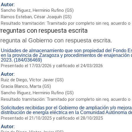
Autor:
Sancho Íñiguez, Herminio Rufino (GS)
Ramos Esteban, César Joaquín (GS)
Resultado tramitación: Tramitado por completo sin req. acuerdo o 
reguntas con respuesta escrita
regunta al Gobierno con respuesta escrita.
Unidades de almacenamiento que son propiedad del Fondo Es
en la provincia de Zaragoza y procedimientos de enajenación 
2023. (184/036469)
Presentado el 17/03/2026 y calificado el 24/03/2026
Autor:
Ruiz de Diego, Víctor Javier (GS)
Gracia Blanco, Marta (GS)
Sancho Íñiguez, Herminio Rufino (GS)
Resultado tramitación: Tramitado por completo sin req. acuerdo o 
Solicitudes recibidas por el Gobierno de ampliación y/o mejor
distribución de energía eléctrica en la Comunidad Autónoma d
Presentado el 21/10/2025 y calificado el 28/10/2025
Autor: