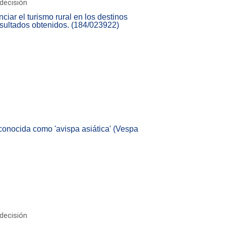
decisión
iar el turismo rural en los destinos
sultados obtenidos. (184/023922)
conocida como 'avispa asiática' (Vespa
decisión