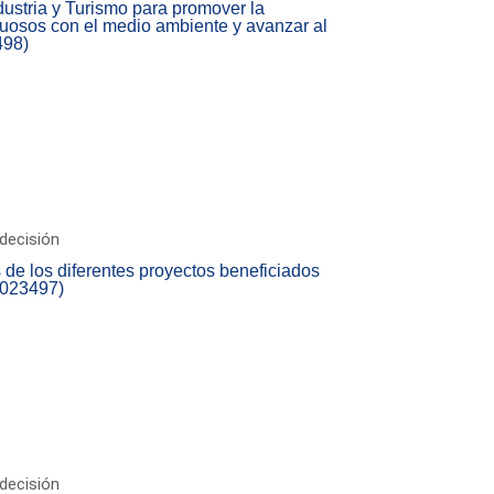
dustria y Turismo para promover la
tuosos con el medio ambiente y avanzar al
498)
decisión
de los diferentes proyectos beneficiados
/023497)
decisión