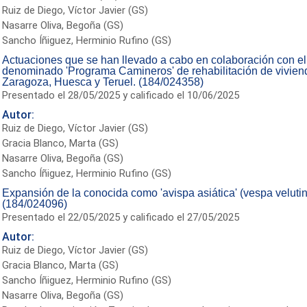
Ruiz de Diego, Víctor Javier (GS)
Nasarre Oliva, Begoña (GS)
Sancho Íñiguez, Herminio Rufino (GS)
Actuaciones que se han llevado a cabo en colaboración con el
denominado 'Programa Camineros' de rehabilitación de vivien
Zaragoza, Huesca y Teruel. (184/024358)
Presentado el 28/05/2025 y calificado el 10/06/2025
Autor:
Ruiz de Diego, Víctor Javier (GS)
Gracia Blanco, Marta (GS)
Nasarre Oliva, Begoña (GS)
Sancho Íñiguez, Herminio Rufino (GS)
Expansión de la conocida como 'avispa asiática' (vespa veluti
(184/024096)
Presentado el 22/05/2025 y calificado el 27/05/2025
Autor:
Ruiz de Diego, Víctor Javier (GS)
Gracia Blanco, Marta (GS)
Sancho Íñiguez, Herminio Rufino (GS)
Nasarre Oliva, Begoña (GS)