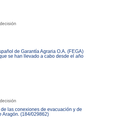
decisión
pañol de Garantía Agraria O.A. (FEGA)
que se han llevado a cabo desde el año
decisión
a de las conexiones de evacuación y de
e Aragón. (184/029862)