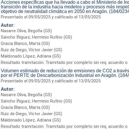
Acciones específicas que ha llevado a cabo el Ministerio de In
transición de la industria hacia modelos y procesos más respe
objetivo de neutralidad climática en 2050 en Aragón. (184/023
Presentado el 09/05/2025 y calificado el 13/05/2025
Autor:
Nasarre Oliva, Begoña (GS)
Sancho Íñiguez, Herminio Rufino (GS)
Gracia Blanco, Marta (GS)
Ruiz de Diego, Víctor Javier (GS)
Maldonado López, Adriana (GS)
Resultado tramitación: Tramitado por completo sin req. acuerdo o 
Volumen estimado de reducción de emisiones de CO2 a través 
por el PERTE de Descarbonización Industrial en Aragón. (184
Presentado el 09/05/2025 y calificado el 13/05/2025
Autor:
Nasarre Oliva, Begoña (GS)
Sancho Íñiguez, Herminio Rufino (GS)
Gracia Blanco, Marta (GS)
Ruiz de Diego, Víctor Javier (GS)
Maldonado López, Adriana (GS)
Resultado tramitación: Tramitado por completo sin req. acuerdo o 