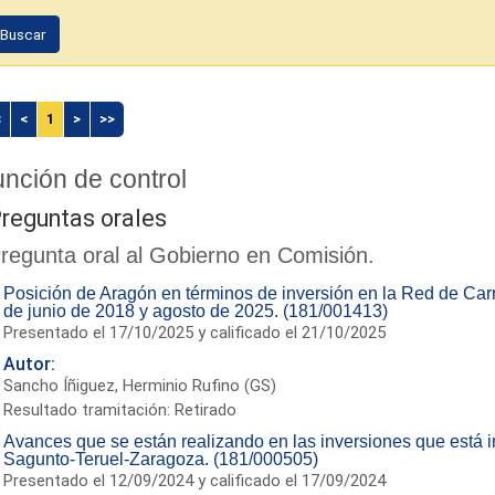
Buscar
<
<
1
>
>>
nción de control
reguntas orales
regunta oral al Gobierno en Comisión.
Posición de Aragón en términos de inversión en la Red de Car
de junio de 2018 y agosto de 2025. (181/001413)
Presentado el 17/10/2025 y calificado el 21/10/2025
Autor:
Sancho Íñiguez, Herminio Rufino (GS)
Resultado tramitación: Retirado
Avances que se están realizando en las inversiones que está i
Sagunto-Teruel-Zaragoza. (181/000505)
Presentado el 12/09/2024 y calificado el 17/09/2024