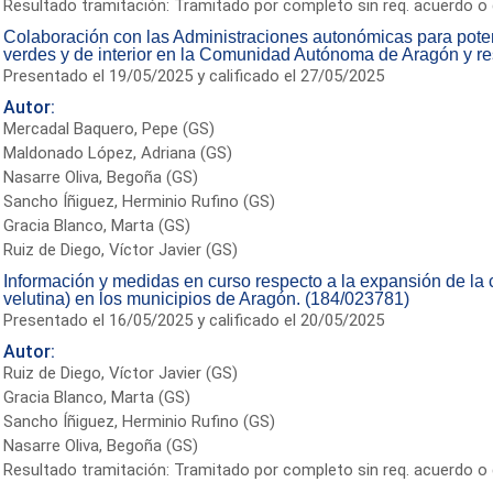
Resultado tramitación: Tramitado por completo sin req. acuerdo o 
Colaboración con las Administraciones autonómicas para potenc
verdes y de interior en la Comunidad Autónoma de Aragón y re
Presentado el 19/05/2025 y calificado el 27/05/2025
Autor:
Mercadal Baquero, Pepe (GS)
Maldonado López, Adriana (GS)
Nasarre Oliva, Begoña (GS)
Sancho Íñiguez, Herminio Rufino (GS)
Gracia Blanco, Marta (GS)
Ruiz de Diego, Víctor Javier (GS)
Información y medidas en curso respecto a la expansión de la 
velutina) en los municipios de Aragón. (184/023781)
Presentado el 16/05/2025 y calificado el 20/05/2025
Autor:
Ruiz de Diego, Víctor Javier (GS)
Gracia Blanco, Marta (GS)
Sancho Íñiguez, Herminio Rufino (GS)
Nasarre Oliva, Begoña (GS)
Resultado tramitación: Tramitado por completo sin req. acuerdo o 