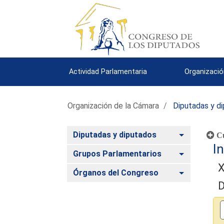
Actividad Parlamentaria
Organizació
Organización de la Cámara
Diputadas y d
Alternar
Diputadas y diputados
Cu
In
Alternar
Grupos Parlamentarios
X
Alternar
Órganos del Congreso
D