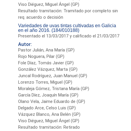
Viso Diéguez, Miguel Ángel (GP)
Resultado tramitación: Tramitado por completo sin
req. acuerdo o decisión
Variedades de uvas tintas cultivadas en Galicia
en el año 2016. (184/010188)
Presentado el 13/03/2017 y calificado el 21/03/2017
Autor:
Pastor Julián, Ana María (GP)
Rojo Noguera, Pilar (GP)
Fole Díaz, Tomás Javier (GP)
González Vázquez, Marta (GP)
Juncal Rodríguez, Juan Manuel (GP)
Lorenzo Torres, Miguel (GP)
Moraleja Gómez, Tristana María (GP)
García Díez, Joaquín María (GP)
Olano Vela, Jaime Eduardo de (GP)
Delgado Arce, Celso Luis (GP)
Vázquez Blanco, Ana Belén (GP)
Viso Diéguez, Miguel Ángel (GP)
Resultado tramitación: Retirado