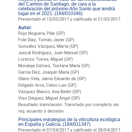
del Camino de Santiago, de cara a la
celebración del próximo Año Santo que tendrá
lugar en el 2021. (184/010346)
Presentado el 15/03/2017 y calificado el 21/03/2017
Autor:
Rojo Noguera, Pilar (GP)
Fole Díaz, Tomás Javier (GP)
González Vázquez, Marta (GP)
Juncal Rodríguez, Juan Manuel (GP)
Lorenzo Torres, Miguel (GP)
Moraleja Gómez, Tristana María (GP)
García Díez, Joaquín María (GP)
Olano Vela, Jaime Eduardo de (GP)
Delgado Arce, Celso Luis (GP)
Vázquez Blanco, Ana Belén (GP)
Viso Diéguez, Miguel Ángel (GP)
Resultado tramitación: Tramitado por completo sin
req. acuerdo o decisión
Principales estrategias de la viticultura ecológica
en España y Galicia. (184/011347)
Presentado el 07/04/2017 y calificado el 28/04/2017