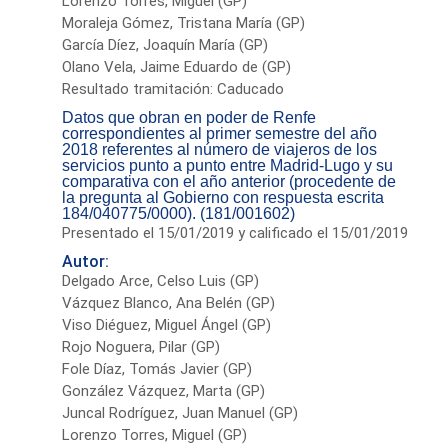
Lorenzo Torres, Miguel (GP)
Moraleja Gómez, Tristana María (GP)
García Díez, Joaquín María (GP)
Olano Vela, Jaime Eduardo de (GP)
Resultado tramitación: Caducado
Datos que obran en poder de Renfe
correspondientes al primer semestre del año
2018 referentes al número de viajeros de los
servicios punto a punto entre Madrid-Lugo y su
comparativa con el año anterior (procedente de
la pregunta al Gobierno con respuesta escrita
184/040775/0000). (181/001602)
Presentado el 15/01/2019 y calificado el 15/01/2019
Autor:
Delgado Arce, Celso Luis (GP)
Vázquez Blanco, Ana Belén (GP)
Viso Diéguez, Miguel Ángel (GP)
Rojo Noguera, Pilar (GP)
Fole Díaz, Tomás Javier (GP)
González Vázquez, Marta (GP)
Juncal Rodríguez, Juan Manuel (GP)
Lorenzo Torres, Miguel (GP)