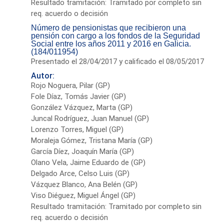
Resultado tramitación: Tramitado por completo sin
req. acuerdo o decisión
Número de pensionistas que recibieron una
pensión con cargo a los fondos de la Seguridad
Social entre los años 2011 y 2016 en Galicia.
(184/011954)
Presentado el 28/04/2017 y calificado el 08/05/2017
Autor:
Rojo Noguera, Pilar (GP)
Fole Díaz, Tomás Javier (GP)
González Vázquez, Marta (GP)
Juncal Rodríguez, Juan Manuel (GP)
Lorenzo Torres, Miguel (GP)
Moraleja Gómez, Tristana María (GP)
García Díez, Joaquín María (GP)
Olano Vela, Jaime Eduardo de (GP)
Delgado Arce, Celso Luis (GP)
Vázquez Blanco, Ana Belén (GP)
Viso Diéguez, Miguel Ángel (GP)
Resultado tramitación: Tramitado por completo sin
req. acuerdo o decisión