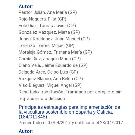
Autor:
Pastor Julián, Ana María (GP)
Rojo Noguera, Pilar (GP)
Fole Díaz, Tomás Javier (GP)
González Vázquez, Marta (GP)
Juncal Rodríguez, Juan Manuel (GP)
Lorenzo Torres, Miguel (GP)
Moraleja Gómez, Tristana María (GP)
García Díez, Joaquín María (GP)
Olano Vela, Jaime Eduardo de (GP)
Delgado Arce, Celso Luis (GP)
Vázquez Blanco, Ana Belén (GP)
Viso Diéguez, Miguel Ángel (GP)
Resultado tramitación: Tramitado por completo sin
req. acuerdo o decisión
Principales estrategias para implementación de
la viticultura sostenible en España y Galicia.
(184/011348)
Presentado el 07/04/2017 y calificado el 28/04/2017
Autor: