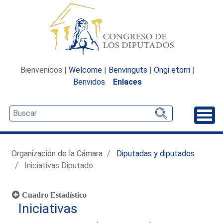
Bienvenidos |
Welcome
|
Benvinguts
|
Ongi etorri
|
Benvidos
Enlaces
Desp
Organización de la Cámara
Diputadas y diputados
Iniciativas Diputado
Cuadro Estadístico
Iniciativas