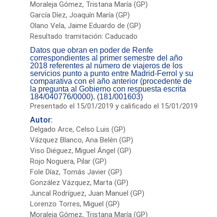
Moraleja Gómez, Tristana María (GP)
García Díez, Joaquín María (GP)
Olano Vela, Jaime Eduardo de (GP)
Resultado tramitación: Caducado
Datos que obran en poder de Renfe
correspondientes al primer semestre del año
2018 referentes al número de viajeros de los
servicios punto a punto entre Madrid-Ferrol y su
comparativa con el año anterior (procedente de
la pregunta al Gobierno con respuesta escrita
184/040776/0000). (181/001603)
Presentado el 15/01/2019 y calificado el 15/01/2019
Autor:
Delgado Arce, Celso Luis (GP)
Vázquez Blanco, Ana Belén (GP)
Viso Diéguez, Miguel Ángel (GP)
Rojo Noguera, Pilar (GP)
Fole Díaz, Tomás Javier (GP)
González Vázquez, Marta (GP)
Juncal Rodríguez, Juan Manuel (GP)
Lorenzo Torres, Miguel (GP)
Moraleja Gómez, Tristana María (GP)