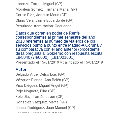
Lorenzo Torres, Miguel (GP)
Moraleja Gómez, Tristana María (GP)
García Díez, Joaquín María (GP)
Olano Vela, Jaime Eduardo de (GP)
Resultado tramitación: Caducado
Datos que obran en poder de Renfe
correspondientes al primer semestre del año
2018 referentes al número de viajeros de los
servicios punto a punto entre Madrid-A Coruña y
su comparativa con el año anterior (procedente
de la pregunta al Gobierno con respuesta escrita
184/040774/0000). (181/001601)
Presentado el 15/01/2019 y calificado el 15/01/2019
Autor:
Delgado Arce, Celso Luis (GP)
Vázquez Blanco, Ana Belén (GP)
Viso Diéguez, Miguel Ángel (GP)
Rojo Noguera, Pilar (GP)
Fole Díaz, Tomás Javier (GP)
González Vázquez, Marta (GP)
Juncal Rodríguez, Juan Manuel (GP)