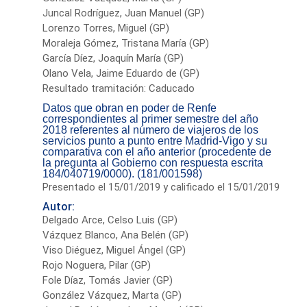
Juncal Rodríguez, Juan Manuel (GP)
Lorenzo Torres, Miguel (GP)
Moraleja Gómez, Tristana María (GP)
García Díez, Joaquín María (GP)
Olano Vela, Jaime Eduardo de (GP)
Resultado tramitación: Caducado
Datos que obran en poder de Renfe
correspondientes al primer semestre del año
2018 referentes al número de viajeros de los
servicios punto a punto entre Madrid-Vigo y su
comparativa con el año anterior (procedente de
la pregunta al Gobierno con respuesta escrita
184/040719/0000). (181/001598)
Presentado el 15/01/2019 y calificado el 15/01/2019
Autor:
Delgado Arce, Celso Luis (GP)
Vázquez Blanco, Ana Belén (GP)
Viso Diéguez, Miguel Ángel (GP)
Rojo Noguera, Pilar (GP)
Fole Díaz, Tomás Javier (GP)
González Vázquez, Marta (GP)