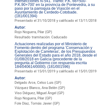
intersecciones N-541. Tramo: P.K. 66+500-
P.K.90+700' en la provincia de Pontevedra, a su
paso por la parroquia de Viascón en el
Ayuntamiento de Cerdedo-Cotobade.
(181/001394)
Presentado el 31/10/2018 y calificado el 13/11/2018
Autor:
Rojo Noguera, Pilar (GP)
Resultado tramitación: Caducado
Actuaciones realizadas por el Ministerio de
Fomento dentro del programa 'Conservación y
Explotación de Carreteras', de los Presupuestos
Generales del Estado para el año 2018, desde el
01/08/2018 en Galicia (procedente de la
pregunta al Gobierno con respuesta escrita
184/040614/0000). (181/001596)
Presentado el 15/01/2019 y calificado el 15/01/2019
Autor:
Delgado Arce, Celso Luis (GP)
Vázquez Blanco, Ana Belén (GP)
Viso Diéguez, Miguel Ángel (GP)
Rojo Noguera, Pilar (GP)
Fole Díaz, Tomás Javier (GP)