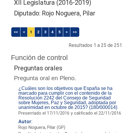
XII Legislatura (2016-2019)
Diputado: Rojo Noguera, Pilar
<<
<
1
2
3
4
5
>
>>
Resultados 1 a 25 de 251
Función de control
Preguntas orales
Pregunta oral en Pleno.
¿Cuáles son los objetivos que España se ha
marcado para cumplir con el contenido de la
Resolución 2242 del Consejo de Seguridad
sobre Mujeres, Paz y Seguridad, adoptada por
unanimidad en octubre de 2015? (180/000014)
Presentado el 17/11/2016 y calificado el 22/11/2016
Autor:
Rojo Noguera, Pilar (GP)