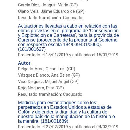
García Díez, Joaquín María (GP)
Olano Vela, Jaime Eduardo de (GP)
Resultado tramitación: Caducado
Actuaciones llevadas a cabo en relación con las
obras previstas en el programa de 'Conservación
y Explotación de Carreteras', para la provincia de
Ourense (procedente de la pregunta al Gobierno
con respuesta escrita 184/039431/0000).
(181/001627)
Presentado el 15/01/2019 y calificado el 15/01/2019
Autor:
Delgado Arce, Celso Luis (GP)
Vázquez Blanco, Ana Belén (GP)
Viso Diéguez, Miguel Ángel (GP)
Rojo Noguera, Pilar (GP)
Resultado tramitación: Caducado
Medidas para evitar ataques como los
perpetrados en Estados Unidos a estatuas de
Colón y defender la dignidad y la cultura de
nuestro país de la manipulación de la historia o
la mentira. (181/001689)
Presentado el 27/02/2019 y calificado el 04/03/2019