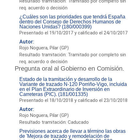
Resultado tramitación: Tramitado por completo sin
req. acuerdo o decisión
¿Cuáles son las prioridades que tendrá España
dentro del Consejo de Derechos Humanos de
Naciones Unidas? (180/000399)
Presentado el 19/10/2017 y calificado el 24/10/2017
Autor:
Rojo Noguera, Pilar (GP)
Resultado tramitación: Tramitado por completo sin
req. acuerdo o decisión
Pregunta oral al Gobierno en Comisión.
Estado de la tramitación y desarrollo de la
Variante de trazado N-120 Porriño-Vigo, incluida
en el Plan Extraordinario de Inversión en
Carreteras (PIC). (181/001335)
Presentado el 18/10/2018 y calificado el 23/10/2018
Autor:
Rojo Noguera, Pilar (GP)
Resultado tramitación: Caducado
Previsiones acerca de llevar a término las obras
de 'Mejora de trazado y remodelación de