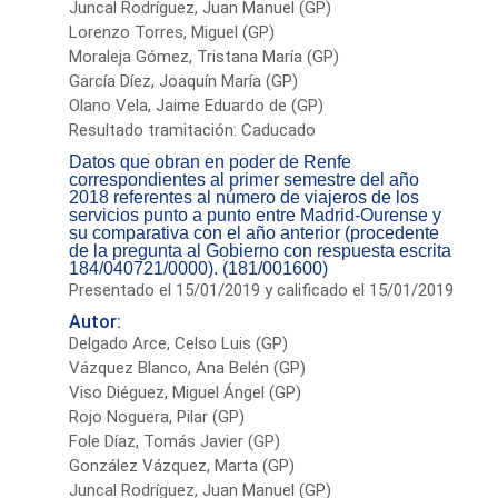
Juncal Rodríguez, Juan Manuel (GP)
Lorenzo Torres, Miguel (GP)
Moraleja Gómez, Tristana María (GP)
García Díez, Joaquín María (GP)
Olano Vela, Jaime Eduardo de (GP)
Resultado tramitación: Caducado
Datos que obran en poder de Renfe
correspondientes al primer semestre del año
2018 referentes al número de viajeros de los
servicios punto a punto entre Madrid-Ourense y
su comparativa con el año anterior (procedente
de la pregunta al Gobierno con respuesta escrita
184/040721/0000). (181/001600)
Presentado el 15/01/2019 y calificado el 15/01/2019
Autor:
Delgado Arce, Celso Luis (GP)
Vázquez Blanco, Ana Belén (GP)
Viso Diéguez, Miguel Ángel (GP)
Rojo Noguera, Pilar (GP)
Fole Díaz, Tomás Javier (GP)
González Vázquez, Marta (GP)
Juncal Rodríguez, Juan Manuel (GP)