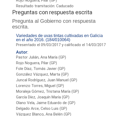
Rojo Noguera, Pilar (GP)
Resultado tramitación: Caducado
Preguntas con respuesta escrita
Pregunta al Gobierno con respuesta
escrita.
Variedades de uvas tintas cultivadas en Galicia
en el año 2016. (184/010064)
Presentado el 09/03/2017 y calificado el 14/03/2017
Autor:
Pastor Julián, Ana María (GP)
Rojo Noguera, Pilar (GP)
Fole Díaz, Tomás Javier (GP)
González Vázquez, Marta (GP)
Juncal Rodríguez, Juan Manuel (GP)
Lorenzo Torres, Miguel (GP)
Moraleja Gómez, Tristana María (GP)
García Díez, Joaquín María (GP)
Olano Vela, Jaime Eduardo de (GP)
Delgado Arce, Celso Luis (GP)
Vázquez Blanco, Ana Belén (GP)