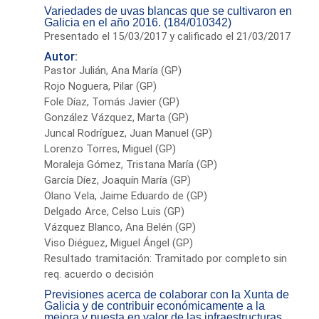
Variedades de uvas blancas que se cultivaron en
Galicia en el año 2016. (184/010342)
Presentado el 15/03/2017 y calificado el 21/03/2017
Autor:
Pastor Julián, Ana María (GP)
Rojo Noguera, Pilar (GP)
Fole Díaz, Tomás Javier (GP)
González Vázquez, Marta (GP)
Juncal Rodríguez, Juan Manuel (GP)
Lorenzo Torres, Miguel (GP)
Moraleja Gómez, Tristana María (GP)
García Díez, Joaquín María (GP)
Olano Vela, Jaime Eduardo de (GP)
Delgado Arce, Celso Luis (GP)
Vázquez Blanco, Ana Belén (GP)
Viso Diéguez, Miguel Ángel (GP)
Resultado tramitación: Tramitado por completo sin
req. acuerdo o decisión
Previsiones acerca de colaborar con la Xunta de
Galicia y de contribuir económicamente a la
mejora y puesta en valor de las infraestructuras