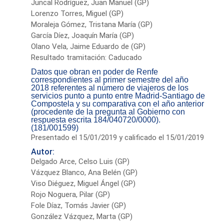
Juncal Rodríguez, Juan Manuel (GP)
Lorenzo Torres, Miguel (GP)
Moraleja Gómez, Tristana María (GP)
García Díez, Joaquín María (GP)
Olano Vela, Jaime Eduardo de (GP)
Resultado tramitación: Caducado
Datos que obran en poder de Renfe
correspondientes al primer semestre del año
2018 referentes al número de viajeros de los
servicios punto a punto entre Madrid-Santiago de
Compostela y su comparativa con el año anterior
(procedente de la pregunta al Gobierno con
respuesta escrita 184/040720/0000).
(181/001599)
Presentado el 15/01/2019 y calificado el 15/01/2019
Autor:
Delgado Arce, Celso Luis (GP)
Vázquez Blanco, Ana Belén (GP)
Viso Diéguez, Miguel Ángel (GP)
Rojo Noguera, Pilar (GP)
Fole Díaz, Tomás Javier (GP)
González Vázquez, Marta (GP)