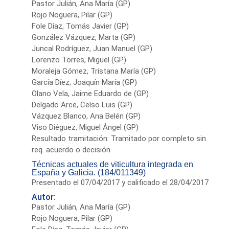
Pastor Julián, Ana María (GP)
Rojo Noguera, Pilar (GP)
Fole Díaz, Tomás Javier (GP)
González Vázquez, Marta (GP)
Juncal Rodríguez, Juan Manuel (GP)
Lorenzo Torres, Miguel (GP)
Moraleja Gómez, Tristana María (GP)
García Díez, Joaquín María (GP)
Olano Vela, Jaime Eduardo de (GP)
Delgado Arce, Celso Luis (GP)
Vázquez Blanco, Ana Belén (GP)
Viso Diéguez, Miguel Ángel (GP)
Resultado tramitación: Tramitado por completo sin
req. acuerdo o decisión
Técnicas actuales de viticultura integrada en
España y Galicia. (184/011349)
Presentado el 07/04/2017 y calificado el 28/04/2017
Autor:
Pastor Julián, Ana María (GP)
Rojo Noguera, Pilar (GP)