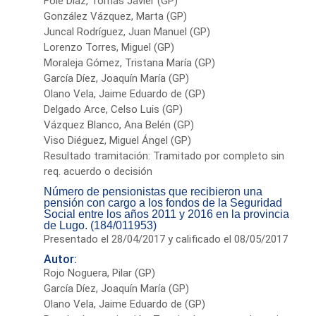
Fole Díaz, Tomás Javier (GP)
González Vázquez, Marta (GP)
Juncal Rodríguez, Juan Manuel (GP)
Lorenzo Torres, Miguel (GP)
Moraleja Gómez, Tristana María (GP)
García Díez, Joaquín María (GP)
Olano Vela, Jaime Eduardo de (GP)
Delgado Arce, Celso Luis (GP)
Vázquez Blanco, Ana Belén (GP)
Viso Diéguez, Miguel Ángel (GP)
Resultado tramitación: Tramitado por completo sin
req. acuerdo o decisión
Número de pensionistas que recibieron una
pensión con cargo a los fondos de la Seguridad
Social entre los años 2011 y 2016 en la provincia
de Lugo. (184/011953)
Presentado el 28/04/2017 y calificado el 08/05/2017
Autor:
Rojo Noguera, Pilar (GP)
García Díez, Joaquín María (GP)
Olano Vela, Jaime Eduardo de (GP)