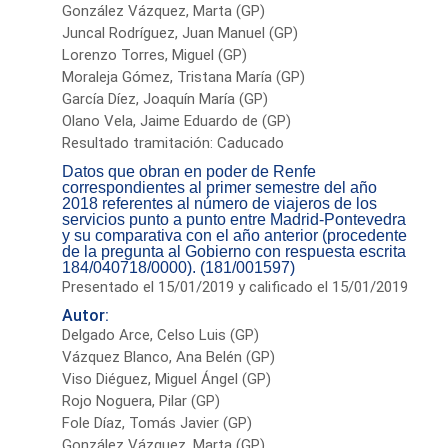
González Vázquez, Marta (GP)
Juncal Rodríguez, Juan Manuel (GP)
Lorenzo Torres, Miguel (GP)
Moraleja Gómez, Tristana María (GP)
García Díez, Joaquín María (GP)
Olano Vela, Jaime Eduardo de (GP)
Resultado tramitación: Caducado
Datos que obran en poder de Renfe
correspondientes al primer semestre del año
2018 referentes al número de viajeros de los
servicios punto a punto entre Madrid-Pontevedra
y su comparativa con el año anterior (procedente
de la pregunta al Gobierno con respuesta escrita
184/040718/0000). (181/001597)
Presentado el 15/01/2019 y calificado el 15/01/2019
Autor:
Delgado Arce, Celso Luis (GP)
Vázquez Blanco, Ana Belén (GP)
Viso Diéguez, Miguel Ángel (GP)
Rojo Noguera, Pilar (GP)
Fole Díaz, Tomás Javier (GP)
González Vázquez, Marta (GP)