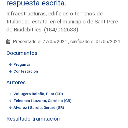
respuesta escrita.
Infraestructuras, edificios o terrenos de
titularidad estatal en el municipio de Sant Pere
de Riudebitlles. (184/052638)
Presentado el 27/05/2021 , calificado el 01/06/2021
Documentos
Pregunta
Contestación
Autores
Vallugera Balañà, Pilar (GR)
Telechea i Lozano, Carolina (GR)
Álvarez i García, Gerard (GR)
Resultado tramitación