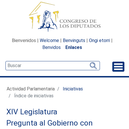
Bienvenidos |
Welcome
|
Benvinguts
|
Ongi etorri
|
Benvidos
Enlaces
Desp
Actividad Parlamentaria
Iniciativas
Índice de iniciativas
XIV Legislatura
Pregunta al Gobierno con