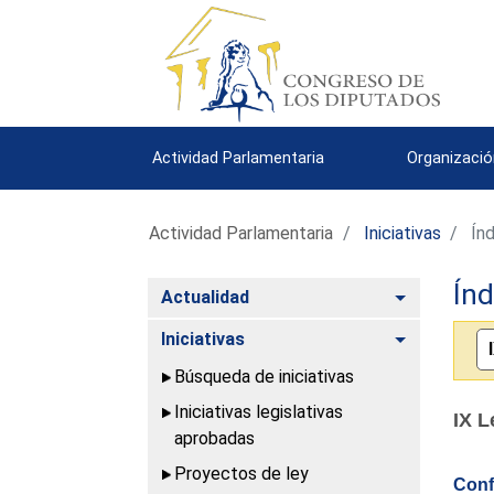
Actividad Parlamentaria
Organizació
Actividad Parlamentaria
Iniciativas
Índ
Índ
Alternar
Actualidad
Alternar
Iniciativas
Búsqueda de iniciativas
Iniciativas legislativas
IX L
aprobadas
Proyectos de ley
Conf