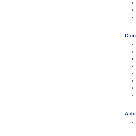
Comi
Acto