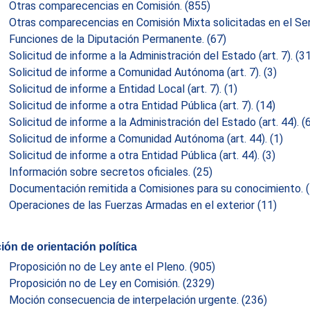
Otras comparecencias en Comisión.
(855)
Otras comparecencias en Comisión Mixta solicitadas en el S
Funciones de la Diputación Permanente.
(67)
Solicitud de informe a la Administración del Estado (art. 7).
(3
Solicitud de informe a Comunidad Autónoma (art. 7).
(3)
Solicitud de informe a Entidad Local (art. 7).
(1)
Solicitud de informe a otra Entidad Pública (art. 7).
(14)
Solicitud de informe a la Administración del Estado (art. 44).
(
Solicitud de informe a Comunidad Autónoma (art. 44).
(1)
Solicitud de informe a otra Entidad Pública (art. 44).
(3)
Información sobre secretos oficiales.
(25)
Documentación remitida a Comisiones para su conocimiento.
Operaciones de las Fuerzas Armadas en el exterior
(11)
ión de orientación política
Proposición no de Ley ante el Pleno.
(905)
Proposición no de Ley en Comisión.
(2329)
Moción consecuencia de interpelación urgente.
(236)