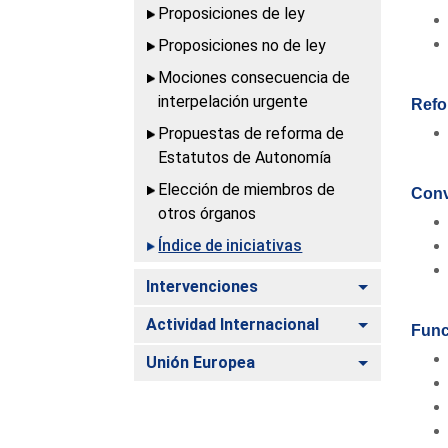
Proposiciones de ley
Proposiciones no de ley
Mociones consecuencia de
interpelación urgente
Refo
Propuestas de reforma de
Estatutos de Autonomía
Elección de miembros de
Conv
otros órganos
Índice de iniciativas
Alternar
Intervenciones
Alternar
Actividad Internacional
Func
Alternar
Unión Europea