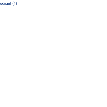
dicial.
(1)