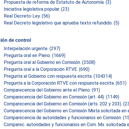
Propuesta de reforma de Estatuto de Autonomía.
(3)
Iniciativa legislativa popular.
(23)
Real Decreto-Ley.
(56)
Real Decreto legislativo que aprueba texto refundido.
(5)
ión de control
Interpelación urgente.
(297)
Pregunta oral en Pleno.
(1669)
Pregunta oral al Gobierno en Comisión.
(3508)
Pregunta oral a la Corporación RTVE.
(690)
Pregunta al Gobierno con respuesta escrita.
(104314)
Pregunta a la Corporación RTVE con respuesta escrita.
(651)
Comparecencia del Gobierno ante el Pleno.
(91)
Comparecencia del Gobierno en Comisión (art. 44).
(1149)
Comparecencia del Gobierno en Comisión (arts. 202 y 203).
(2
Comparecencia del Gobierno en Comisión Mixta solicitada en 
Comparecencia de autoridades y funcionarios en Comisión.
(1
Comparec. autoridades y funcionarios en Com. Mx. solicitada