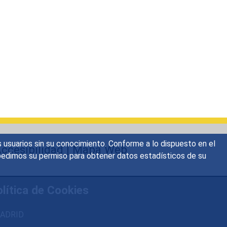
s usuarios sin su conocimiento. Conforme a lo dispuesto en el
ccesibilidad
|
Mapa Web
o, pedimos su permiso para obtener datos estadísticos de su
lítica de Cookies
 MADRID