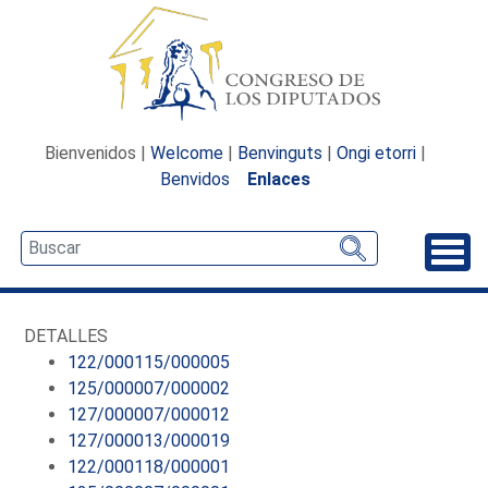
Bienvenidos |
Welcome
|
Benvinguts
|
Ongi etorri
|
Benvidos
Enlaces
Desp
DETALLES
122/000115/000005
125/000007/000002
127/000007/000012
127/000013/000019
122/000118/000001