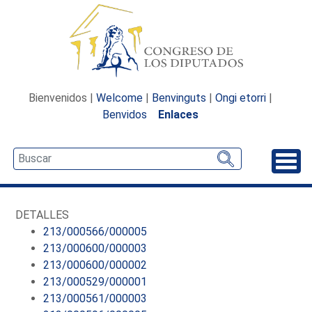
Bienvenidos |
Welcome
|
Benvinguts
|
Ongi etorri
|
Benvidos
Enlaces
Desp
DETALLES
213/000566/000005
213/000600/000003
213/000600/000002
213/000529/000001
213/000561/000003