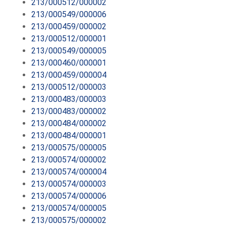
213/000512/000002
213/000549/000006
213/000459/000002
213/000512/000001
213/000549/000005
213/000460/000001
213/000459/000004
213/000512/000003
213/000483/000003
213/000483/000002
213/000484/000002
213/000484/000001
213/000575/000005
213/000574/000002
213/000574/000004
213/000574/000003
213/000574/000006
213/000574/000005
213/000575/000002