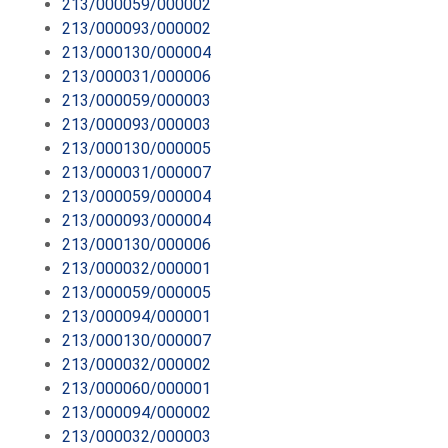
213/000059/000002
213/000093/000002
213/000130/000004
213/000031/000006
213/000059/000003
213/000093/000003
213/000130/000005
213/000031/000007
213/000059/000004
213/000093/000004
213/000130/000006
213/000032/000001
213/000059/000005
213/000094/000001
213/000130/000007
213/000032/000002
213/000060/000001
213/000094/000002
213/000032/000003