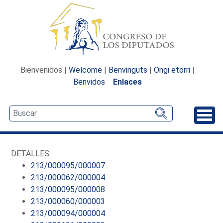
Bienvenidos |
Welcome
|
Benvinguts
|
Ongi etorri
|
Benvidos
Enlaces
Desp
DETALLES
213/000095/000007
213/000062/000004
213/000095/000008
213/000060/000003
213/000094/000004