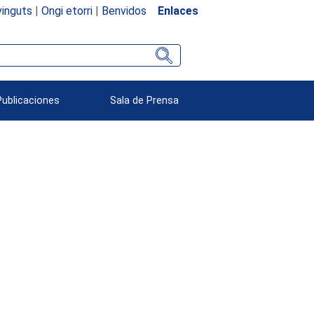
inguts
|
Ongi etorri
|
Benvidos
Enlaces
Publicaciones
Sala de Prensa