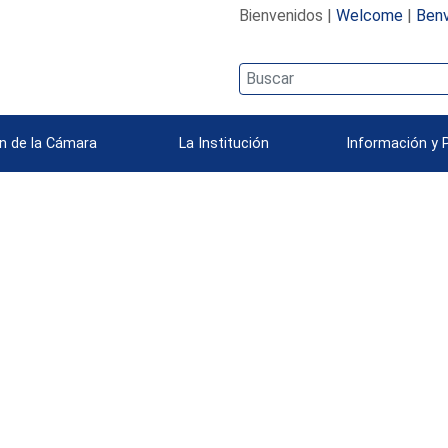
Bienvenidos |
Welcome
|
Benv
n de la Cámara
La Institución
Información y 