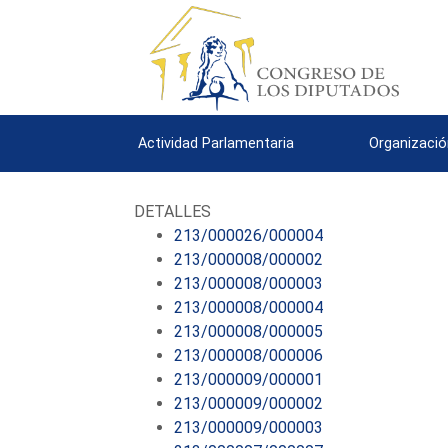
Actividad Parlamentaria
Organizació
DETALLES
213/000026/000004
213/000008/000002
213/000008/000003
213/000008/000004
213/000008/000005
213/000008/000006
213/000009/000001
213/000009/000002
213/000009/000003