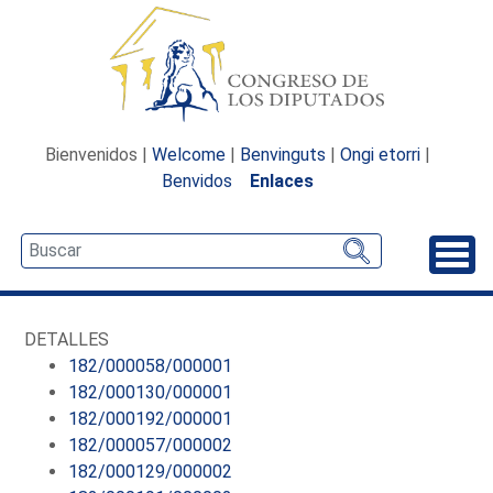
Bienvenidos |
Welcome
|
Benvinguts
|
Ongi etorri
|
Benvidos
Enlaces
Desp
DETALLES
182/000058/000001
182/000130/000001
182/000192/000001
182/000057/000002
182/000129/000002