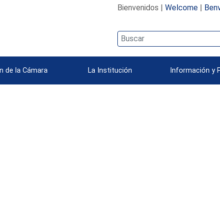
Bienvenidos |
Welcome
|
Benv
n de la Cámara
La Institución
Información y 