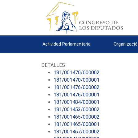
Actividad Parlamentaria
Organizació
DETALLES
181/001470/000002
181/001470/000001
181/001476/000002
181/001476/000001
181/001484/000001
181/001453/000002
181/001465/000002
181/001465/000001
181/001467/000002