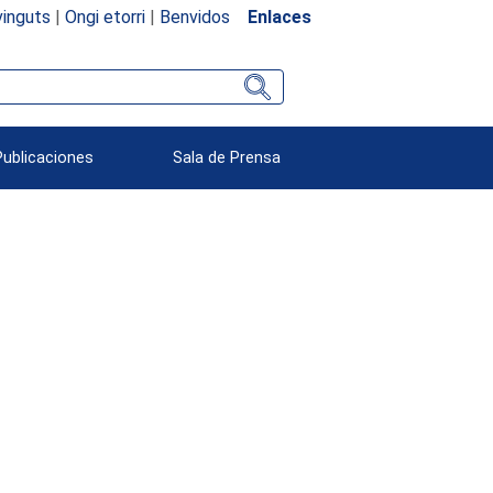
inguts
|
Ongi etorri
|
Benvidos
Enlaces
Publicaciones
Sala de Prensa