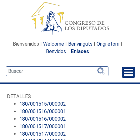
Bienvenidos |
Welcome
|
Benvinguts
|
Ongi etorri
|
Benvidos
Enlaces
Desp
DETALLES
180/001515/000002
180/001516/000001
180/001516/000002
180/001517/000001
180/001517/000002