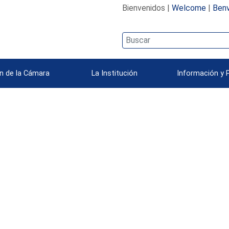
Bienvenidos |
Welcome
|
Benv
n de la Cámara
La Institución
Información y 