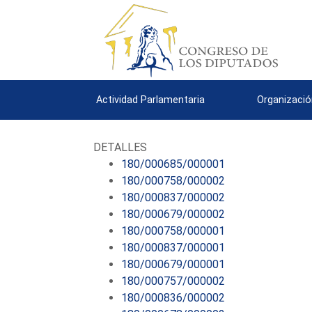
Actividad Parlamentaria
Organizació
DETALLES
180/000685/000001
180/000758/000002
180/000837/000002
180/000679/000002
180/000758/000001
180/000837/000001
180/000679/000001
180/000757/000002
180/000836/000002