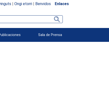
inguts
|
Ongi etorri
|
Benvidos
Enlaces
Publicaciones
Sala de Prensa