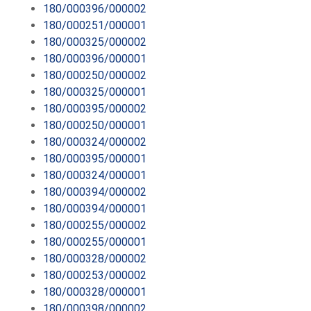
180/000396/000002
180/000251/000001
180/000325/000002
180/000396/000001
180/000250/000002
180/000325/000001
180/000395/000002
180/000250/000001
180/000324/000002
180/000395/000001
180/000324/000001
180/000394/000002
180/000394/000001
180/000255/000002
180/000255/000001
180/000328/000002
180/000253/000002
180/000328/000001
180/000398/000002