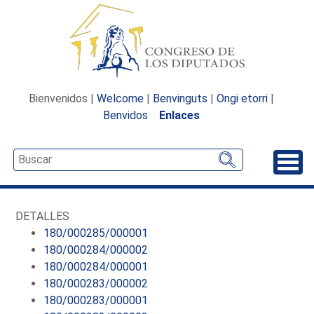
Bienvenidos |
Welcome
|
Benvinguts
|
Ongi etorri
|
Benvidos
Enlaces
Desp
DETALLES
180/000285/000001
180/000284/000002
180/000284/000001
180/000283/000002
180/000283/000001