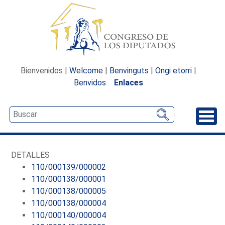
Bienvenidos |
Welcome
|
Benvinguts
|
Ongi etorri
|
Benvidos
Enlaces
Desp
DETALLES
110/000139/000002
110/000138/000001
110/000138/000005
110/000138/000004
110/000140/000004