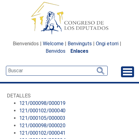
Bienvenidos |
Welcome
|
Benvinguts
|
Ongi etorri
|
Benvidos
Enlaces
Desp
DETALLES
121/000098/000019
121/000102/000040
121/000105/000003
121/000098/000020
121/000102/000041