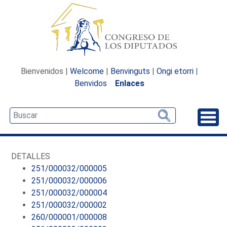
Bienvenidos |
Welcome
|
Benvinguts
|
Ongi etorri
|
Benvidos
Enlaces
Desp
DETALLES
251/000032/000005
251/000032/000006
251/000032/000004
251/000032/000002
260/000001/000008