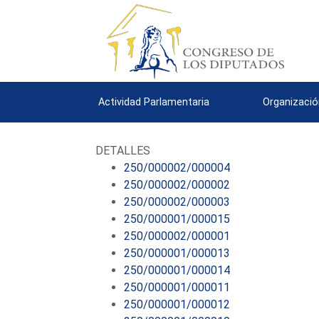
Actividad Parlamentaria
Organizació
DETALLES
250/000002/000004
250/000002/000002
250/000002/000003
250/000001/000015
250/000002/000001
250/000001/000013
250/000001/000014
250/000001/000011
250/000001/000012