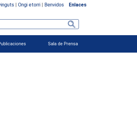
inguts
|
Ongi etorri
|
Benvidos
Enlaces
Publicaciones
Sala de Prensa