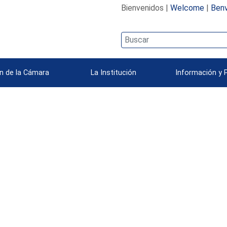
Bienvenidos |
Welcome
|
Benv
n de la Cámara
La Institución
Información y 