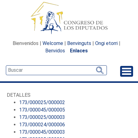
Bienvenidos |
Welcome
|
Benvinguts
|
Ongi etorri
|
Benvidos
Enlaces
Desp
DETALLES
173/000025/000002
173/000045/000005
173/000025/000003
173/000024/000006
173/000045/000003