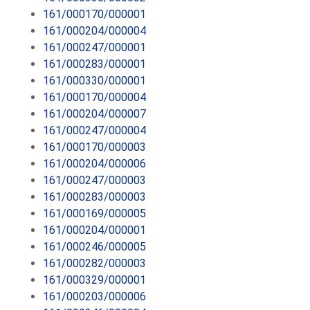
161/000170/000001
161/000204/000004
161/000247/000001
161/000283/000001
161/000330/000001
161/000170/000004
161/000204/000007
161/000247/000004
161/000170/000003
161/000204/000006
161/000247/000003
161/000283/000003
161/000169/000005
161/000204/000001
161/000246/000005
161/000282/000003
161/000329/000001
161/000203/000006