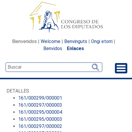
Bienvenidos |
Welcome
|
Benvinguts
|
Ongi etorri
|
Benvidos
Enlaces
Desp
DETALLES
161/000299/000001
161/000297/000003
161/000295/000004
161/000295/000003
161/000297/000002