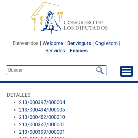
Bienvenidos |
Welcome
|
Benvinguts
|
Ongi etorri
|
Benvidos
Enlaces
Desp
DETALLES
213/000397/000004
213/000434/000005
213/000482/000010
213/000347/000001
213/000399/000001