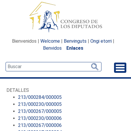
Bienvenidos |
Welcome
|
Benvinguts
|
Ongi etorri
|
Benvidos
Enlaces
Desp
DETALLES
213/000284/000005
213/000230/000005
213/000267/000005
213/000230/000006
213/000267/000006