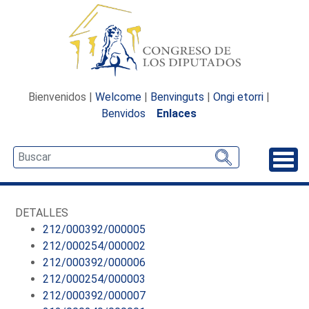
Bienvenidos |
Welcome
|
Benvinguts
|
Ongi etorri
|
Benvidos
Enlaces
Desp
DETALLES
212/000392/000005
212/000254/000002
212/000392/000006
212/000254/000003
212/000392/000007