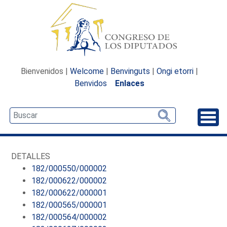
Bienvenidos |
Welcome
|
Benvinguts
|
Ongi etorri
|
Benvidos
Enlaces
Desp
DETALLES
182/000550/000002
182/000622/000002
182/000622/000001
182/000565/000001
182/000564/000002