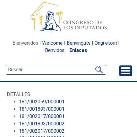
Bienvenidos |
Welcome
|
Benvinguts
|
Ongi etorri
|
Benvidos
Enlaces
Desp
DETALLES
181/002059/000001
181/001893/000001
181/002017/000001
181/001893/000002
181/002017/000002