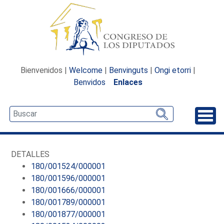
Bienvenidos |
Welcome
|
Benvinguts
|
Ongi etorri
|
Benvidos
Enlaces
Desp
DETALLES
180/001524/000001
180/001596/000001
180/001666/000001
180/001789/000001
180/001877/000001