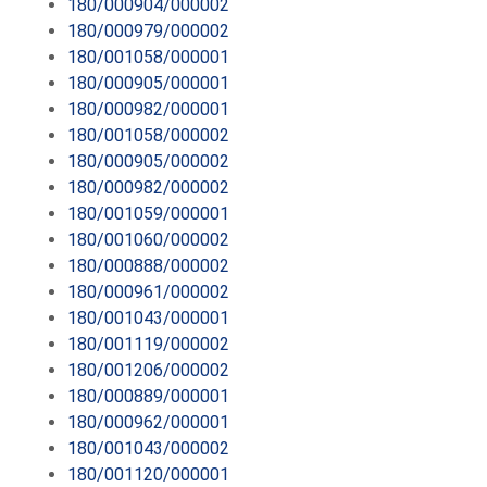
180/000904/000002
180/000979/000002
180/001058/000001
180/000905/000001
180/000982/000001
180/001058/000002
180/000905/000002
180/000982/000002
180/001059/000001
180/001060/000002
180/000888/000002
180/000961/000002
180/001043/000001
180/001119/000002
180/001206/000002
180/000889/000001
180/000962/000001
180/001043/000002
180/001120/000001