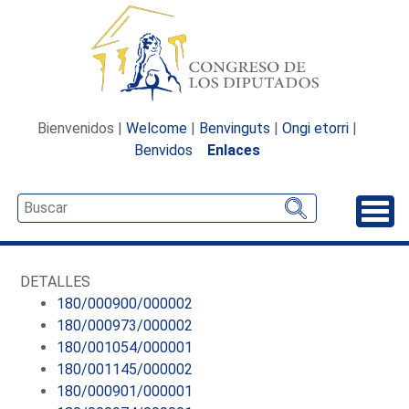
Bienvenidos |
Welcome
|
Benvinguts
|
Ongi etorri
|
Benvidos
Enlaces
Desp
DETALLES
180/000900/000002
180/000973/000002
180/001054/000001
180/001145/000002
180/000901/000001