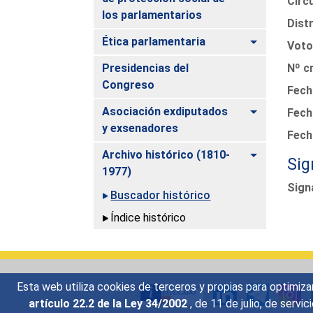
Circ
los parlamentarios
Distr
Alternar
Ética parlamentaria
Voto
Presidencias del
Nº c
Congreso
Fecha
Alternar
Asociación exdiputados
Fech
y exsenadores
Fech
Alternar
Archivo histórico (1810-
Sig
1977)
Sign
Buscador histórico
Índice histórico
Esta web utiliza cookies de terceros y propias para optimiza
artículo 22.2 de la Ley 34/2002
, de 11 de julio, de serv