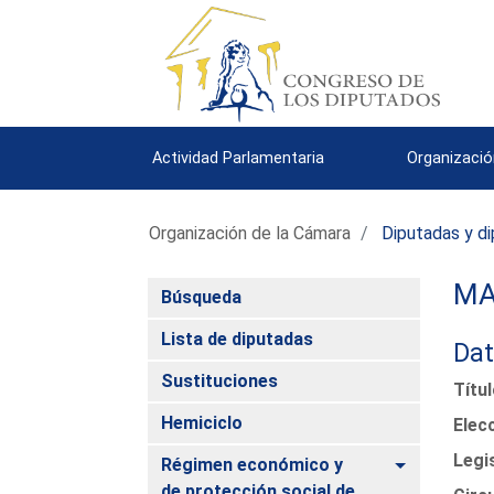
Actividad Parlamentaria
Organizació
Organización de la Cámara
Diputadas y d
MA
Búsqueda
Lista de diputadas
Dat
Sustituciones
Títu
Hemiciclo
Elec
Legi
Alternar
Régimen económico y
de protección social de