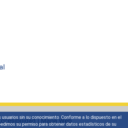
al
s usuarios sin su conocimiento. Conforme a lo dispuesto en el
ccesibilidad
|
Mapa Web
o, pedimos su permiso para obtener datos estadísticos de su