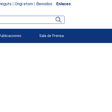
inguts
|
Ongi etorri
|
Benvidos
Enlaces
Publicaciones
Sala de Prensa
o