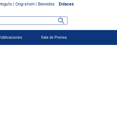
inguts
|
Ongi etorri
|
Benvidos
Enlaces
Publicaciones
Sala de Prensa
o