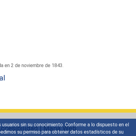
da en 2 de noviembre de 1843.
al
s usuarios sin su conocimiento. Conforme a lo dispuesto en el
ccesibilidad
|
Mapa Web
o, pedimos su permiso para obtener datos estadísticos de su