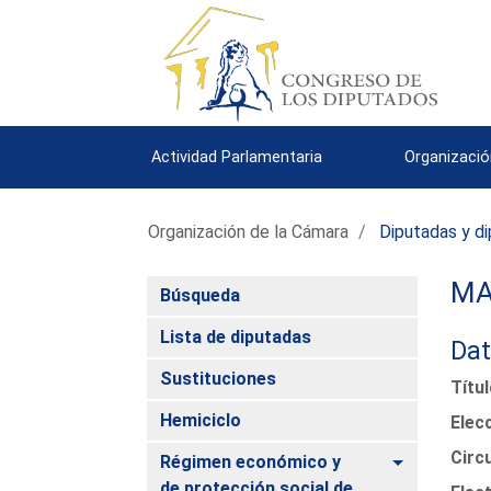
Actividad Parlamentaria
Organizació
Organización de la Cámara
Diputadas y d
MA
Búsqueda
Lista de diputadas
Dat
Sustituciones
Títu
Hemiciclo
Elec
Circ
Alternar
Régimen económico y
de protección social de