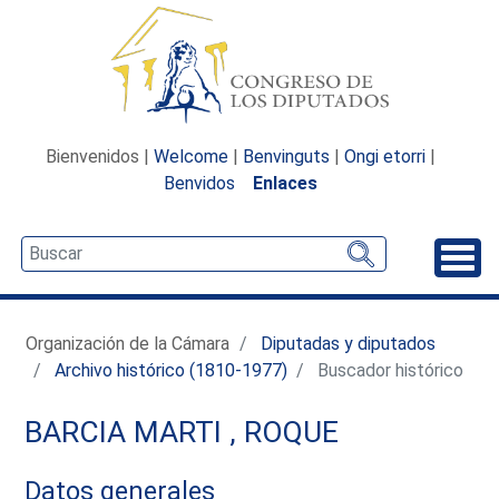
Bienvenidos |
Welcome
|
Benvinguts
|
Ongi etorri
|
Benvidos
Enlaces
Desp
Organización de la Cámara
Diputadas y diputados
Archivo histórico (1810-1977)
Buscador histórico
BARCIA MARTI , ROQUE
Datos generales