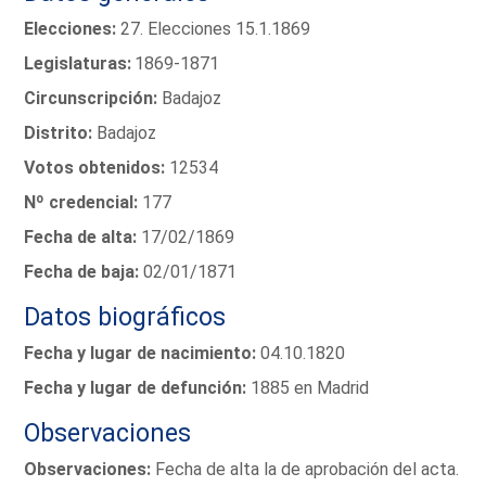
Elecciones:
27. Elecciones 15.1.1869
Legislaturas:
1869-1871
Circunscripción:
Badajoz
Distrito:
Badajoz
Votos obtenidos:
12534
Nº credencial:
177
Fecha de alta:
17/02/1869
Fecha de baja:
02/01/1871
Datos biográficos
Fecha y lugar de nacimiento:
04.10.1820
Fecha y lugar de defunción:
1885 en Madrid
Observaciones
Observaciones:
Fecha de alta la de aprobación del acta.