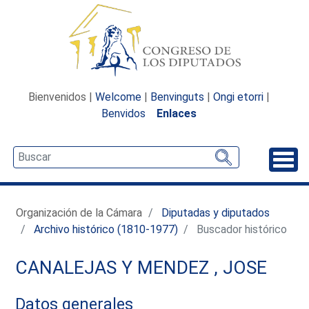
Bienvenidos |
Welcome
|
Benvinguts
|
Ongi etorri
|
Benvidos
Enlaces
Desp
Organización de la Cámara
Diputadas y diputados
Archivo histórico (1810-1977)
Buscador histórico
CANALEJAS Y MENDEZ , JOSE
Datos generales