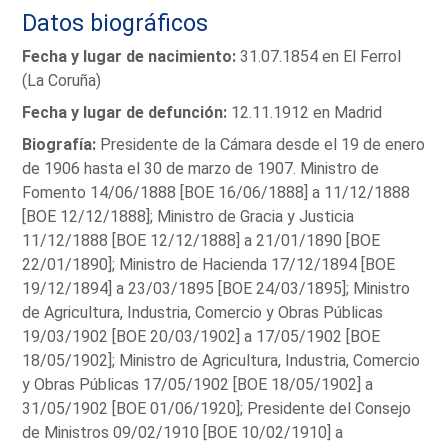
Datos biográficos
Fecha y lugar de nacimiento:
31.07.1854 en El Ferrol
(La Coruña)
Fecha y lugar de defunción:
12.11.1912 en Madrid
Biografía:
Presidente de la Cámara desde el 19 de enero
de 1906 hasta el 30 de marzo de 1907. Ministro de
Fomento 14/06/1888 [BOE 16/06/1888] a 11/12/1888
[BOE 12/12/1888]; Ministro de Gracia y Justicia
11/12/1888 [BOE 12/12/1888] a 21/01/1890 [BOE
22/01/1890]; Ministro de Hacienda 17/12/1894 [BOE
19/12/1894] a 23/03/1895 [BOE 24/03/1895]; Ministro
de Agricultura, Industria, Comercio y Obras Públicas
19/03/1902 [BOE 20/03/1902] a 17/05/1902 [BOE
18/05/1902]; Ministro de Agricultura, Industria, Comercio
y Obras Públicas 17/05/1902 [BOE 18/05/1902] a
31/05/1902 [BOE 01/06/1920]; Presidente del Consejo
de Ministros 09/02/1910 [BOE 10/02/1910] a