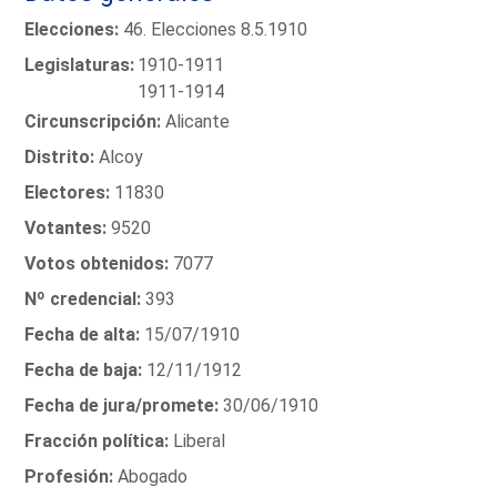
Elecciones:
46. Elecciones 8.5.1910
Legislaturas:
1910-1911
1911-1914
Circunscripción:
Alicante
Distrito:
Alcoy
Electores:
11830
Votantes:
9520
Votos obtenidos:
7077
Nº credencial:
393
Fecha de alta:
15/07/1910
Fecha de baja:
12/11/1912
Fecha de jura/promete:
30/06/1910
Fracción política:
Liberal
Profesión:
Abogado