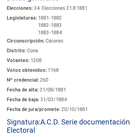
Elecciones:
34. Elecciones 21.8.1881
Legislaturas:
1881-1882
1882-1883
1883-1884
Circunscripción:
Cáceres
Distrito:
Coria
Votantes:
1208
Votos obtenidos:
1168
Nº credencial:
260
Fecha de alta:
31/08/1881
Fecha de baja:
31/03/1884
Fecha de jura/promete:
20/10/1881
Signatura:A.C.D. Serie documentación
Electoral