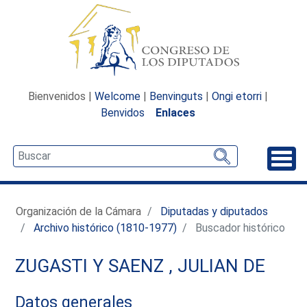
Bienvenidos |
Welcome
|
Benvinguts
|
Ongi etorri
|
Benvidos
Enlaces
Desp
Organización de la Cámara
Diputadas y diputados
Archivo histórico (1810-1977)
Buscador histórico
ZUGASTI Y SAENZ , JULIAN DE
Datos generales