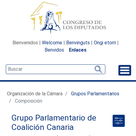
Bienvenidos |
Welcome
|
Benvinguts
|
Ongi etorri
|
Benvidos
Enlaces
Desp
Organización de la Cámara
Grupos Parlamentarios
Composición
Grupo Parlamentario de
Coalición Canaria