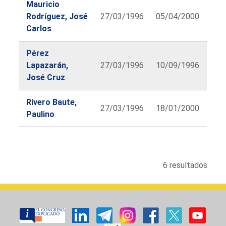
Mauricio
Rodríguez, José
27/03/1996
05/04/2000
Carlos
Pérez
Lapazarán,
27/03/1996
10/09/1996
José Cruz
Rivero Baute,
27/03/1996
18/01/2000
Paulino
lbl.diputado.searchform.table.caption
6 resultados