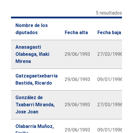
5 resultados
Nombre de los
diputados
Fecha alta
Fecha baja
Anasagasti
Olabeaga, Iñaki
29/06/1993
27/03/1996
Mirena
Gatzagaetxebarría
29/06/1993
09/01/1996
Bastida, Ricardo
González de
Txabarri Miranda,
29/06/1993
27/03/1996
Joxe Joan
Olabarría Muñoz,
29/06/1993
09/01/1996