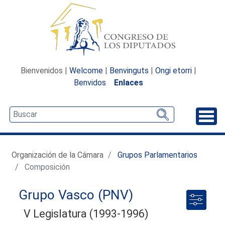
Bienvenidos |
Welcome
|
Benvinguts
|
Ongi etorri
|
Benvidos
Enlaces
Desp
Organización de la Cámara
Grupos Parlamentarios
Composición
Grupo Vasco (PNV)
V Legislatura (1993-1996)