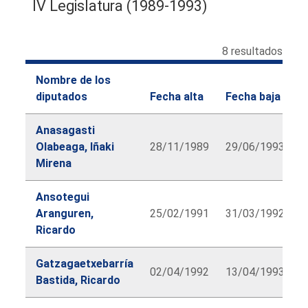
IV Legislatura (1989-1993)
8 resultados
Nombre de los
diputados
Fecha alta
Fecha baja
Anasagasti
Olabeaga, Iñaki
28/11/1989
29/06/1993
Mirena
Ansotegui
Aranguren,
25/02/1991
31/03/1992
Ricardo
Gatzagaetxebarría
02/04/1992
13/04/1993
Bastida, Ricardo