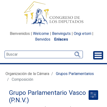
Bienvenidos |
Welcome
|
Benvinguts
|
Ongi etorri
|
Benvidos
Enlaces
Desp
Organización de la Cámara
Grupos Parlamentarios
Composición
Grupo Parlamentario Vasco
(P.N.V.)