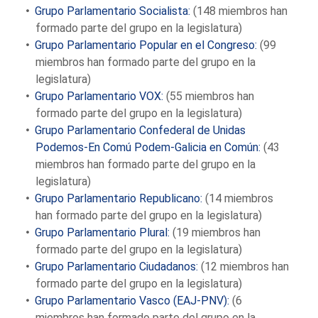
Grupo Parlamentario Socialista:
(148
miembros han
formado parte del grupo en la legislatura
)
Grupo Parlamentario Popular en el Congreso:
(99
miembros han formado parte del grupo en la
legislatura
)
Grupo Parlamentario VOX:
(55
miembros han
formado parte del grupo en la legislatura
)
Grupo Parlamentario Confederal de Unidas
Podemos-En Comú Podem-Galicia en Común:
(43
miembros han formado parte del grupo en la
legislatura
)
Grupo Parlamentario Republicano:
(14
miembros
han formado parte del grupo en la legislatura
)
Grupo Parlamentario Plural:
(19
miembros han
formado parte del grupo en la legislatura
)
Grupo Parlamentario Ciudadanos:
(12
miembros han
formado parte del grupo en la legislatura
)
Grupo Parlamentario Vasco (EAJ-PNV):
(6
miembros han formado parte del grupo en la