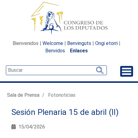
Bienvenidos |
Welcome
|
Benvinguts
|
Ongi etorri
|
Benvidos
Enlaces
Desp
Sala de Prensa
Fotonoticias
Sesión Plenaria 15 de abril (II)
15/04/2026