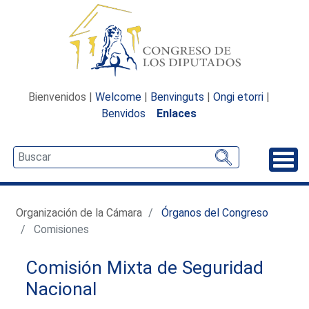
Bienvenidos |
Welcome
|
Benvinguts
|
Ongi etorri
|
Benvidos
Enlaces
Desp
Organización de la Cámara
Órganos del Congreso
Comisiones
Comisión Mixta de Seguridad
Nacional