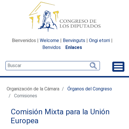
Bienvenidos |
Welcome
|
Benvinguts
|
Ongi etorri
|
Benvidos
Enlaces
Desp
Organización de la Cámara
Órganos del Congreso
Comisiones
Comisión Mixta para la Unión
Europea