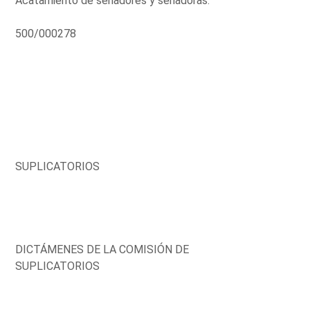
Acatamiento de senadores y senadoras.
500/000278
SUPLICATORIOS
DICTÁMENES DE LA COMISIÓN DE
SUPLICATORIOS