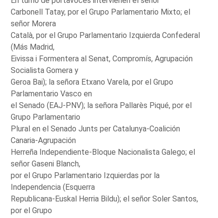
En turno de portavoces intervienen el señor
Carbonell Tatay, por el Grupo Parlamentario Mixto; el
señor Morera
Català, por el Grupo Parlamentario Izquierda Confederal
(Más Madrid,
Eivissa i Formentera al Senat, Compromís, Agrupación
Socialista Gomera y
Geroa Bai); la señora Etxano Varela, por el Grupo
Parlamentario Vasco en
el Senado (EAJ-PNV); la señora Pallarès Piqué, por el
Grupo Parlamentario
Plural en el Senado Junts per Catalunya-Coalición
Canaria-Agrupación
Herreña Independiente-Bloque Nacionalista Galego; el
señor Gaseni Blanch,
por el Grupo Parlamentario Izquierdas por la
Independencia (Esquerra
Republicana-Euskal Herria Bildu); el señor Soler Santos,
por el Grupo