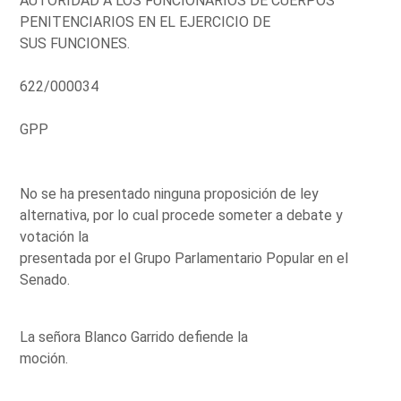
AUTORIDAD A LOS FUNCIONARIOS DE CUERPOS
PENITENCIARIOS EN EL EJERCICIO DE
SUS FUNCIONES.
622/000034
GPP
No se ha presentado ninguna proposición de ley
alternativa, por lo cual procede someter a debate y
votación la
presentada por el Grupo Parlamentario Popular en el
Senado.
La señora Blanco Garrido defiende la
moción.