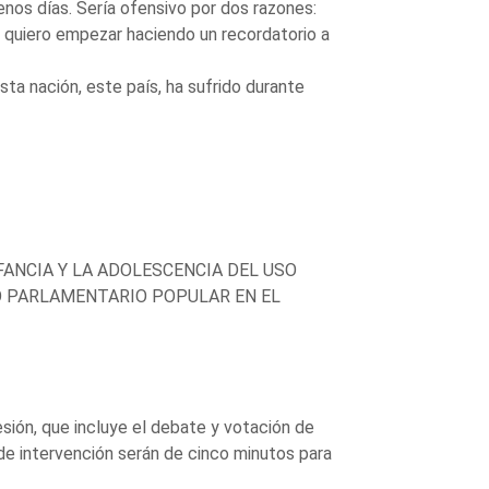
nos días. Sería ofensivo por dos razones:
 quiero empezar haciendo un recordatorio a
ta nación, este país, ha sufrido durante
FANCIA Y LA ADOLESCENCIA DEL USO
O PARLAMENTARIO POPULAR EN EL
sión, que incluye el debate y votación de
de intervención serán de cinco minutos para