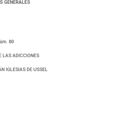
ES GENERALES
úm. 80
E LAS ADICCIONES
ÁN IGLESIAS DE USSEL