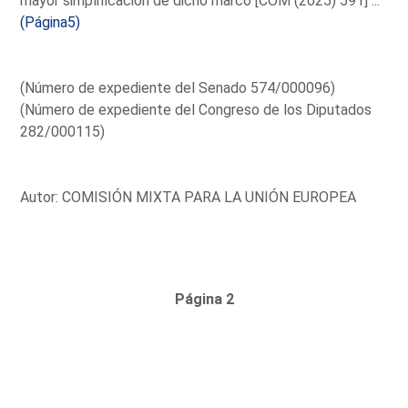
mayor simplificación de dicho marco [COM (2025) 591] ...
(Página5)
(Número de expediente del Senado 574/000096)
(Número de expediente del Congreso de los Diputados
282/000115)
Autor: COMISIÓN MIXTA PARA LA UNIÓN EUROPEA
Página 2