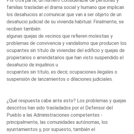
Por otra parte, un número considerable de personas y
familias trasladan el drama social y humano que implican
los desahucios al comunicar que van a ser objeto de un
desahucio judicial de su vivienda habitual. Finalmente, se
reciben también
algunas quejas de vecinos que refieren molestias y
problemas de convivencia y vandalismo que producen los
ocupantes sin título de viviendas del edificio y quejas de
propietarios o arrendatarios que han visto suspendido el
desahucio de inquilinos u
ocupantes sin título, es decir, ocupaciones ilegales o
suspensión de lanzamientos o dilaciones judiciales.
¿Qué respuesta cabe ante esto? Los problemas y quejas
descritos han sido trasladados por el Defensor del
Pueblo a las Administraciones competentes -
principalmente, las comunidades autónomas, los
ayuntamientos y, por supuesto, también el