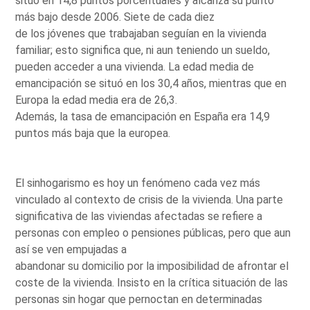
situó en 14,8 puntos porcentuales y alcanza su punto
más bajo desde 2006. Siete de cada diez
de los jóvenes que trabajaban seguían en la vivienda
familiar; esto significa que, ni aun teniendo un sueldo,
pueden acceder a una vivienda. La edad media de
emancipación se situó en los 30,4 años, mientras que en
Europa la edad media era de 26,3.
Además, la tasa de emancipación en España era 14,9
puntos más baja que la europea.
El sinhogarismo es hoy un fenómeno cada vez más
vinculado al contexto de crisis de la vivienda. Una parte
significativa de las viviendas afectadas se refiere a
personas con empleo o pensiones públicas, pero que aun
así se ven empujadas a
abandonar su domicilio por la imposibilidad de afrontar el
coste de la vivienda. Insisto en la crítica situación de las
personas sin hogar que pernoctan en determinadas