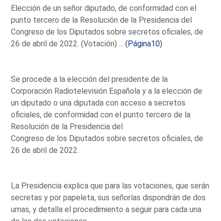
Elección de un señor diputado, de conformidad con el
punto tercero de la Resolución de la Presidencia del
Congreso de los Diputados sobre secretos oficiales, de
26 de abril de 2022. (Votación) ...
(Página10)
Se procede a la elección del presidente de la
Corporación Radiotelevisión Española y a la elección de
un diputado o una diputada con acceso a secretos
oficiales, de conformidad con el punto tercero de la
Resolución de la Presidencia del
Congreso de los Diputados sobre secretos oficiales, de
26 de abril de 2022.
La Presidencia explica que para las votaciones, que serán
secretas y por papeleta, sus señorías dispondrán de dos
urnas, y detalla el procedimiento a seguir para cada una