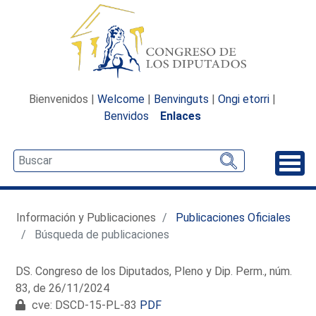
Bienvenidos |
Welcome
|
Benvinguts
|
Ongi etorri
|
Benvidos
Enlaces
Desp
Información y Publicaciones
Publicaciones Oficiales
Búsqueda de publicaciones
DS. Congreso de los Diputados, Pleno y Dip. Perm., núm.
83, de 26/11/2024
cve: DSCD-15-PL-83
PDF