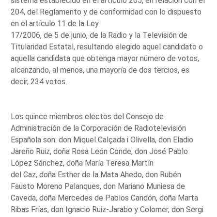
sistema establecido en el artículo 205, en relación con el
204, del Reglamento y de conformidad con lo dispuesto
en el artículo 11 de la Ley
17/2006, de 5 de junio, de la Radio y la Televisión de
Titularidad Estatal, resultando elegido aquel candidato o
aquella candidata que obtenga mayor número de votos,
alcanzando, al menos, una mayoría de dos tercios, es
decir, 234 votos.
Los quince miembros electos del Consejo de
Administración de la Corporación de Radiotelevisión
Española son: don Miquel Calçada i Olivella, don Eladio
Jareño Ruiz, doña Rosa León Conde, don José Pablo
López Sánchez, doña María Teresa Martín
del Caz, doña Esther de la Mata Ahedo, don Rubén
Fausto Moreno Palanques, don Mariano Muniesa de
Caveda, doña Mercedes de Pablos Candón, doña Marta
Ribas Frías, don Ignacio Ruiz-Jarabo y Colomer, don Sergi