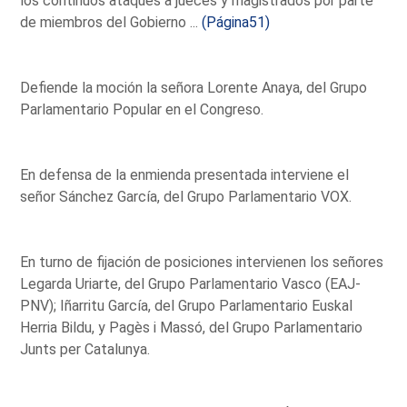
los continuos ataques a jueces y magistrados por parte
de miembros del Gobierno ...
(Página51)
Defiende la moción la señora Lorente Anaya, del Grupo
Parlamentario Popular en el Congreso.
En defensa de la enmienda presentada interviene el
señor Sánchez García, del Grupo Parlamentario VOX.
En turno de fijación de posiciones intervienen los señores
Legarda Uriarte, del Grupo Parlamentario Vasco (EAJ-
PNV); Iñarritu García, del Grupo Parlamentario Euskal
Herria Bildu, y Pagès i Massó, del Grupo Parlamentario
Junts per Catalunya.